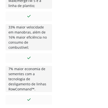
MaxEmergeTM 5 e a
linha de plantio;
33% maior velocidade
em manobras, além de
16% maior eficiência no
consumo de
combustível;
7% maior economia de
sementes com a
tecnologia de
desligamento de linhas
RowCommand™.