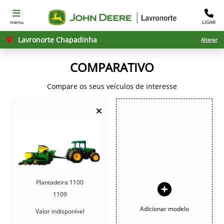
menu
LIGAR
Lavronorte Chapadinha
Alterar
COMPARATIVO
Compare os seus veículos de interesse
Plantadeira 1100
1109
Adicionar modelo
Valor indisponível