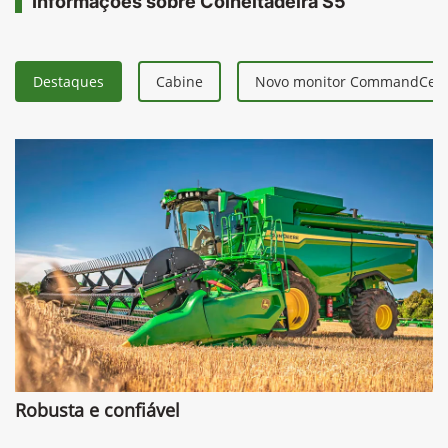
Informações sobre Colheitadeira S5
Destaques
Cabine
Novo monitor CommandCent
Robusta e confiável