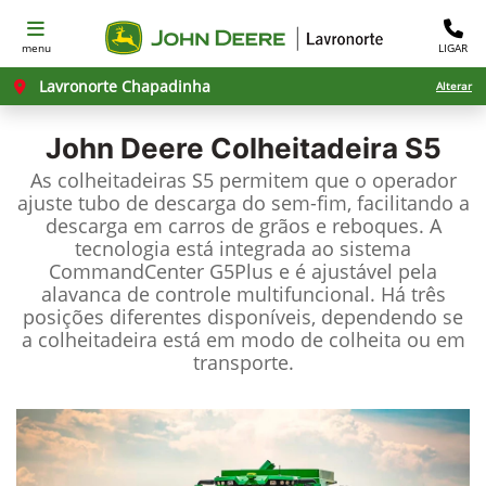
menu
LIGAR
Lavronorte Chapadinha
Alterar
John Deere
Colheitadeira S5
As colheitadeiras S5 permitem que o operador
ajuste tubo de descarga do sem-fim, facilitando a
descarga em carros de grãos e reboques. A
tecnologia está integrada ao sistema
CommandCenter G5Plus e é ajustável pela
alavanca de controle multifuncional. Há três
posições diferentes disponíveis, dependendo se
a colheitadeira está em modo de colheita ou em
transporte.