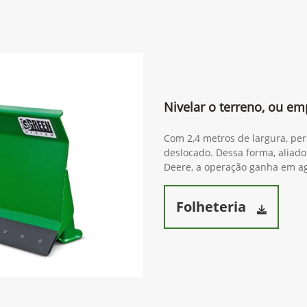
Nivelar o terreno, ou em
Com 2,4 metros de largura, pe
deslocado. Dessa forma, aliado
Deere, a operação ganha em agi
Folheteria