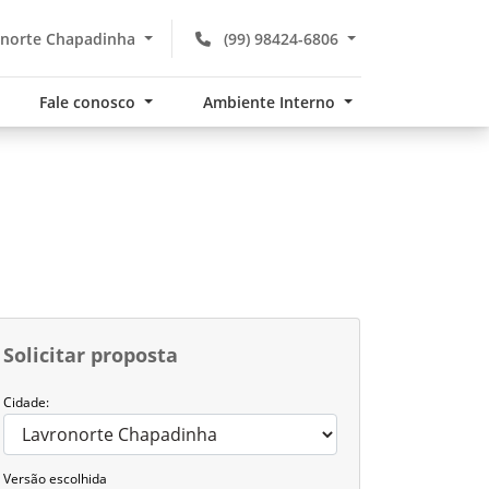
norte Chapadinha
(99) 98424-6806
Fale conosco
Ambiente Interno
Solicitar proposta
Cidade:
Versão escolhida