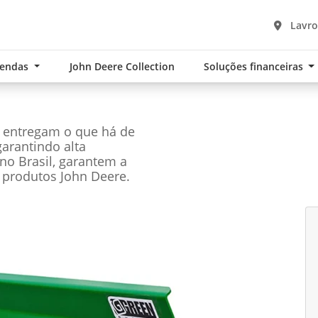
Lavro
Vendas
John Deere Collection
Soluções financeiras
e entregam o que há de
garantindo alta
no Brasil, garantem a
 produtos John Deere.