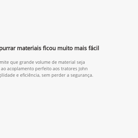
purrar materiais ficou muito mais fácil
rmite que grande volume de material seja
 ao acoplamento perfeito aos tratores John
lidade e eficiência, sem perder a segurança.