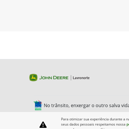
No trânsito, enxergar o outro salva vid
Para otimizar sua experiência durante a n
seus dados pessoais respeitamos nossa
p