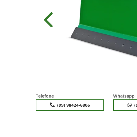
Anterior
Telefone
Whatsapp
(99) 98424-6806
(