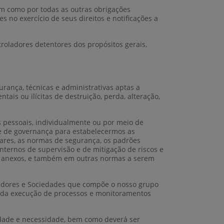
m como por todas as outras obrigações
 no exercício de seus direitos e notificações a
oladores detentores dos propósitos gerais,
ança, técnicas e administrativas aptas a
tais ou ilícitas de destruição, perda, alteração,
 pessoais, individualmente ou por meio de
 e de governança para estabelecermos as
lares, as normas de segurança, os padrões
internos de supervisão e de mitigação de riscos e
eus anexos, e também em outras normas a serem
stadores e Sociedades que compõe o nosso grupo
tir da execução de processos e monitoramentos
idade e necessidade, bem como deverá ser