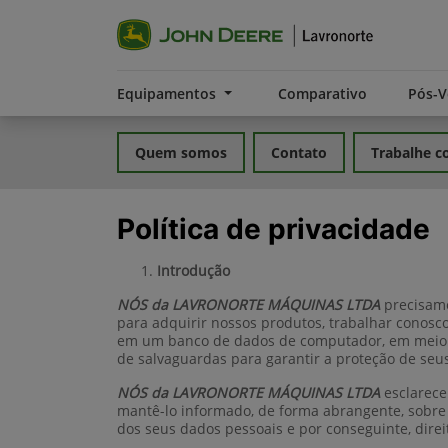
Equipamentos
Comparativo
Pós-
Quem somos
Contato
Trabalhe c
Política de privacidade
Introdução
NÓS da LAVRONORTE MÁQUINAS LTDA
precisamo
para adquirir nossos produtos, trabalhar conos
em um banco de dados de computador, em meio d
de salvaguardas para garantir a proteção de seu
NÓS da LAVRONORTE MÁQUINAS LTDA
esclarece
mantê-lo informado, de forma abrangente, sobre 
dos seus dados pessoais e por conseguinte, direi