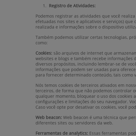
Registro de Atividades:
Podemos registrar as atividades que você realiza q
efetuadas nos sites e aplicativos e serviços) que
realizada e informações sobre o dispositivo utili
Também podemos utilizar certas tecnologias, próp
como:
Cookies:
são arquivos de internet que armazena
websites e blogs e também recebe informações de
diversos propósitos, incluindo lembrar-se de você
informações que podem ser usadas para oferece
para fornecer determinado conteúdo, tais como 
Nós temos cookies de terceiros ativados em nosso
terceiros, de forma que não podemos controlar ou
qualquer momento, bloquear o uso dos cookies at
configurações e limitações do seu navegador. Vo
Caso você opte por desativar os cookies, você p
Web beacon:
Web beacon é uma técnica que perm
diferentes sites ou servidores da web.
Ferramentas de analytics:
Essas ferramentas pode