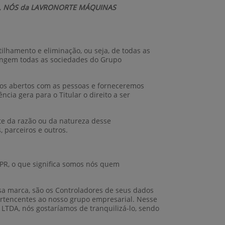
,
NÓS da LAVRONORTE MÁQUINAS
tilhamento e eliminação, ou seja, de todas as
rangem todas as sociedades do Grupo
mos abertos com as pessoas e forneceremos
cia gera para o Titular o direito a ser
te da razão ou da natureza desse
 parceiros e outros.
PR, o que significa somos nós quem
sa marca, são os Controladores de seus dados
ertencentes ao nosso grupo empresarial. Nesse
TDA, nós gostaríamos de tranquilizá-lo, sendo