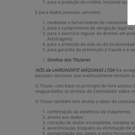
para a proteção do crédito, inclusive quant
E para dados pessoais sensíveis:
mediante o fornecimento de consentimento 
para o cumprimento de obrigação legal ou r
para o exercício regular de direitos em pro
Arbitragem);
para a proteção da vida ou da incolumidade 
para garantia da prevenção à fraude e à se
Direitos dos Titulares
NÓS da LAVRONORTE MÁQUINAS LTDA
lhe asseg
pessoais sensíveis que eventualmente tenham si
O Titular, com base no princípio do livre acesso,
resguardados os direitos do Controlador sobre os
O Titular também tem direito a obter do control
confirmação da existência de tratamento;
acesso aos dados;
correção de dados incompletos, inexatos o
anonimização, bloqueio ou eliminação de d
portabilidade dos dados a outro fornecedo