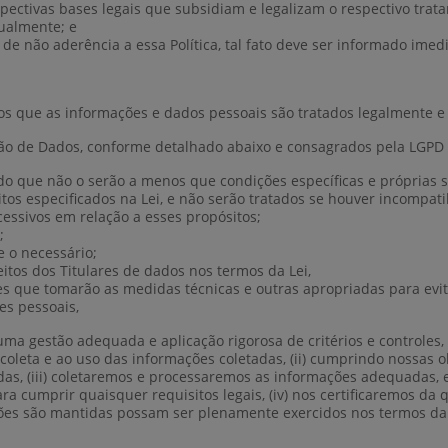
spectivas bases legais que subsidiam e legalizam o respectivo trat
nualmente; e
de não aderência a essa Política, tal fato deve ser informado im
s que as informações e dados pessoais são tratados legalmente e
ção de Dados, conforme detalhado abaixo e consagrados pela LGPD
endo que não o serão a menos que condições específicas e próprias 
os especificados na Lei, e não serão tratados se houver incompati
essivos em relação a esses propósitos;
;
 o necessário;
tos dos Titulares de dados nos termos da Lei,
s que tomarão as medidas técnicas e outras apropriadas para evita
es pessoais,
ma gestão adequada e aplicação rigorosa de critérios e controles, 
oleta e ao uso das informações coletadas, (ii) cumprindo nossas ob
das, (iii) coletaremos e processaremos as informações adequadas,
a cumprir quaisquer requisitos legais, (iv) nos certificaremos da 
ações são mantidas possam ser plenamente exercidos nos termos da 