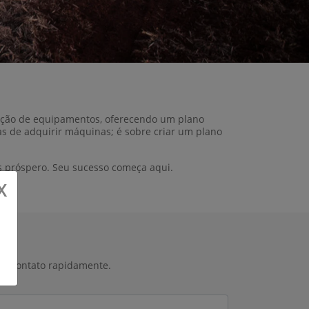
sição de equipamentos, oferecendo um plano
s de adquirir máquinas; é sobre criar um plano
s próspero. Seu sucesso começa aqui.
X
 em contato rapidamente.