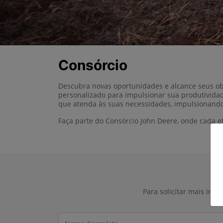
Consórcio
Descubra novas oportunidades e alcance seus ob
personalizado para impulsionar sua produtividad
que atenda às suas necessidades, impulsionando
Faça parte do Consórcio John Deere, onde cada 
Para solicitar mais inf