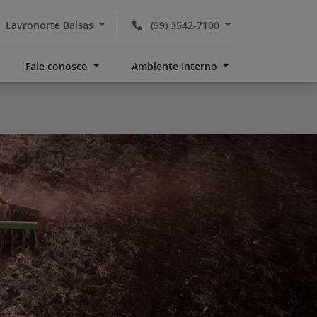
Lavronorte Balsas
(99) 3542-7100
Fale conosco
Ambiente Interno