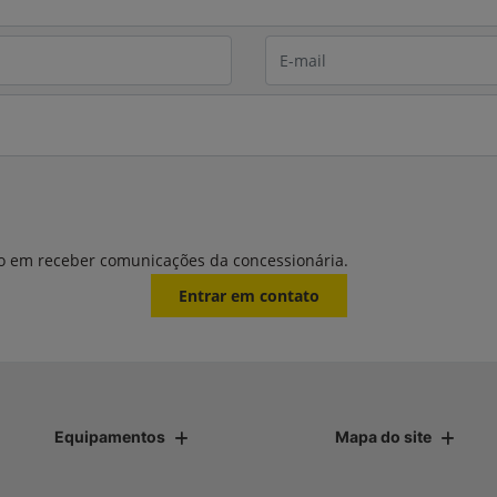
o em receber comunicações da concessionária.
Entrar em contato
Equipamentos
Mapa do site