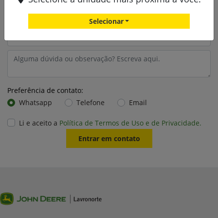
Selecionar
Preferência de contato:
Whatsapp
Telefone
Email
Li e aceito a
Política de Termos de Uso e de Privacidade.
Entrar em contato