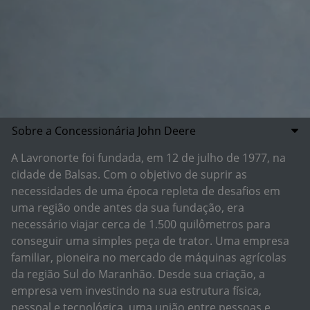
Sobre a Concessionária John Deere
A Lavronorte foi fundada, em 12 de julho de 1977, na
cidade de Balsas. Com o objetivo de suprir as
necessidades de uma época repleta de desafios em
uma região onde antes da sua fundação, era
necessário viajar cerca de 1.500 quilômetros para
conseguir uma simples peça de trator. Uma empresa
familiar, pioneira no mercado de máquinas agrícolas
da região Sul do Maranhão. Desde sua criação, a
empresa vem investindo na sua estrutura física,
pessoal e tecnológica, uma união entre pessoas e