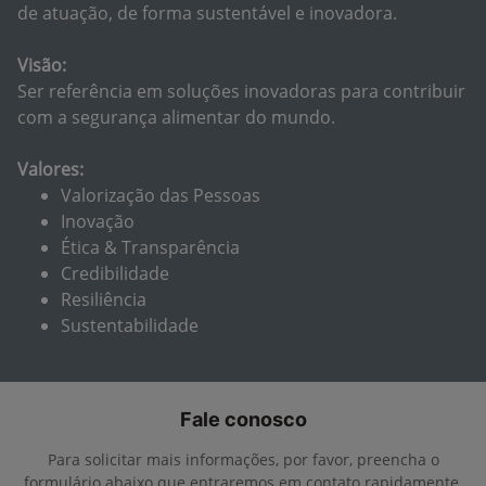
de atuação, de forma sustentável e inovadora.
Visão:
Ser referência em soluções inovadoras para contribuir
com a segurança alimentar do mundo.
Valores:
Valorização das Pessoas
Inovação
Ética & Transparência
Credibilidade
Resiliência
Sustentabilidade
Fale conosco
Para solicitar mais informações, por favor, preencha o
formulário abaixo que entraremos em contato rapidamente.