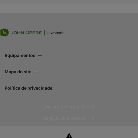
Equipamentos
Mapa do site
Política de privacidade
Lavronorte Máquinas Ltda
CNPJ: 05.283.031/0001-10