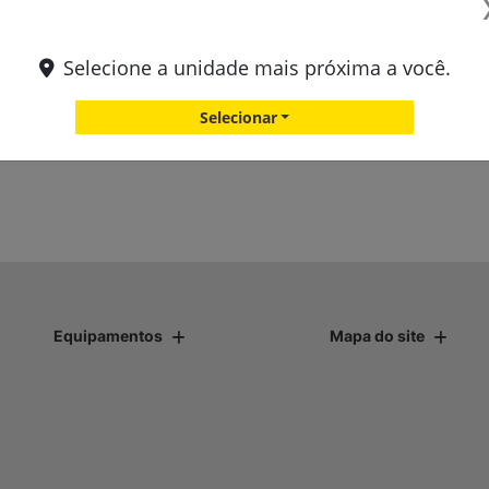
Selecione a unidade mais próxima a você.
Selecionar
Equipamentos
Mapa do site