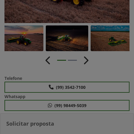
Anterior
Próximo
Telefone
(99) 3542-7100
Whatsapp
(99) 98449-5039
Solicitar proposta