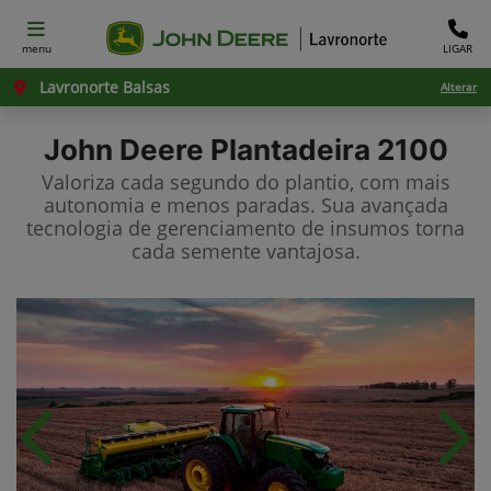
menu
LIGAR
Lavronorte Balsas
Alterar
John Deere
Plantadeira 2100
Valoriza cada segundo do plantio, com mais
autonomia e menos paradas. Sua avançada
tecnologia de gerenciamento de insumos torna
cada semente vantajosa.
Anterior
Próx