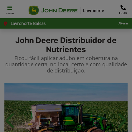
menu
LIGAR
Lavronorte Balsas
Alterar
John Deere
Distribuidor de
Nutrientes
Ficou fácil aplicar adubo em cobertura na
quantidade certa, no local certo e com qualidade
de distribuição.
Anterior
Próx