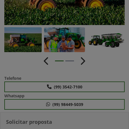
Anterior
Próximo
Telefone
(99) 3542-7100
Whatsapp
(99) 98449-5039
Solicitar proposta