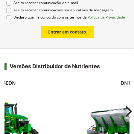
Aceito receber comunicação via e-mail
Aceito receber comunicações por aplicativos de mensagem
Declaro que li e concordo com os termos da
Política de Privacidade
Entrar em contato
Versões Distribuidor de Nutrientes
040DN
DN10
Ne