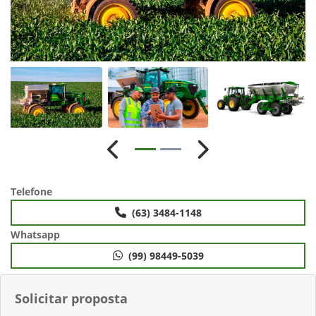
Anterior
Próximo
Telefone
(63) 3484-1148
Whatsapp
(99) 98449-5039
Solicitar proposta