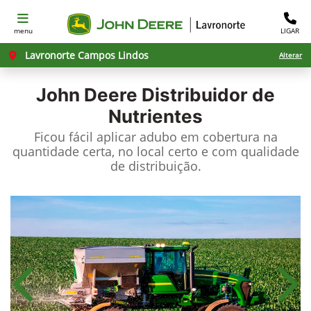
menu
LIGAR
Lavronorte Campos Lindos
Alterar
John Deere
Distribuidor de
Nutrientes
Ficou fácil aplicar adubo em cobertura na
quantidade certa, no local certo e com qualidade
de distribuição.
Anterior
Próx