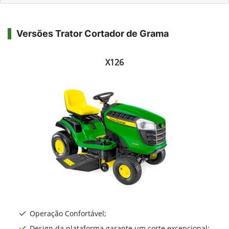
Versões Trator Cortador de Grama
X126
Operação Confortável;
Design da plataforma garante um corte excepcional;