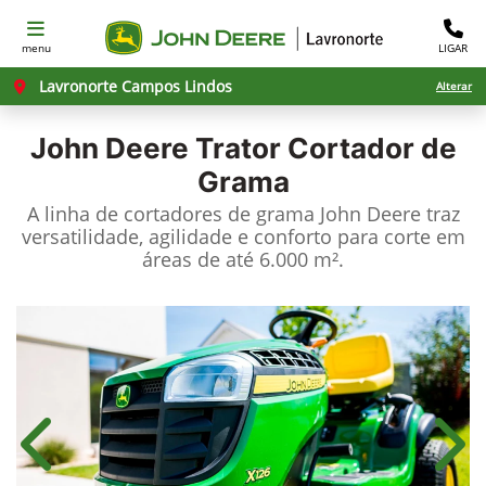
menu
LIGAR
Lavronorte Campos Lindos
Alterar
John Deere
Trator Cortador de
Grama
A linha de cortadores de grama John Deere traz
versatilidade, agilidade e conforto para corte em
áreas de até 6.000 m².
Anterior
Próx