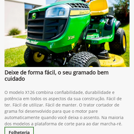
Deixe de forma fácil, o seu gramado bem
cuidado
O modelo X126 combina confiabilidade, durabilidade e
potência em todos os aspectos da sua construção. Fácil de
ter. Fácil de utilizar. Fácil de manter. O trator cortador de
grama foi desenvolvido para que o motor pare
automaticamente quando você deixa o assento. Na maioria
dos modelos a plataforma de corte para ao dar marcha-ré.
Folheteria