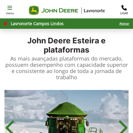
menu
LIGAR
Lavronorte Campos Lindos
Alterar
John Deere
Esteira e
plataformas
As mais avançadas plataformas do mercado,
possuem desempenho com capacidade superior
e consistente ao longo de toda a jornada de
trabalho
Anterior
Próx