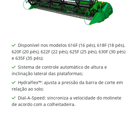
Disponível nos modelos 616F (16 pés), 618F (18 pés),
620F (20 pés), 622F (22 pés), 625F (25 pés), 630F (30 pés)
e 635F (35 pés);
Sistema de controle automático de altura e
inclinação lateral das plataformas;
HydraFlex™: ajusta a pressão da barra de corte em
relação ao solo;
Dial-A-Speed: sincroniza a velocidade do molinete
de acordo com a colheitadeira.