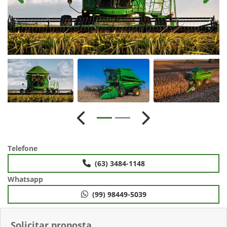
Anterior
Próximo
Telefone
(63) 3484-1148
Whatsapp
(99) 98449-5039
Solicitar proposta