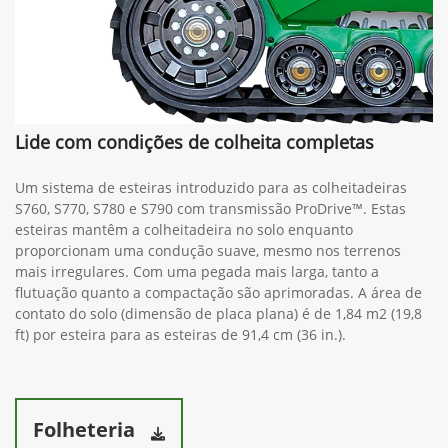
Lide com condições de colheita completas
Um sistema de esteiras introduzido para as colheitadeiras
S760, S770, S780 e S790 com transmissão ProDrive™. Estas
esteiras mantêm a colheitadeira no solo enquanto
proporcionam uma condução suave, mesmo nos terrenos
mais irregulares. Com uma pegada mais larga, tanto a
flutuação quanto a compactação são aprimoradas. A área de
contato do solo (dimensão de placa plana) é de 1,84 m2 (19,8
ft) por esteira para as esteiras de 91,4 cm (36 in.).
Folheteria