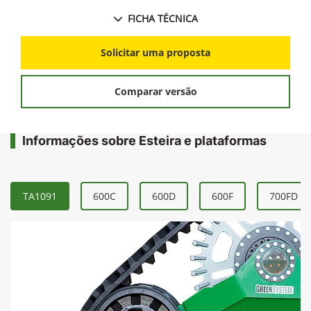
FICHA TÉCNICA
Solicitar uma proposta
Comparar versão
Informações sobre Esteira e plataformas
TA1091
600C
600D
600F
700FD