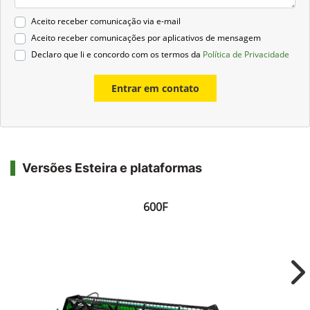
Aceito receber comunicação via e-mail
Aceito receber comunicações por aplicativos de mensagem
Declaro que li e concordo com os termos da
Política de Privacidade
Entrar em contato
Versões Esteira e plataformas
600F
Ne