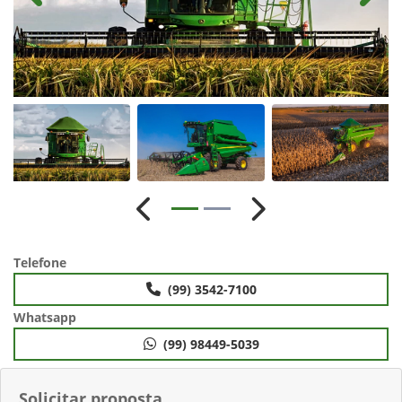
Anterior
Próximo
Telefone
(99) 3542-7100
Whatsapp
(99) 98449-5039
Solicitar proposta