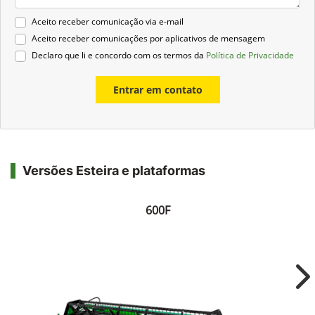
Aceito receber comunicação via e-mail
Aceito receber comunicações por aplicativos de mensagem
Declaro que li e concordo com os termos da
Política de Privacidade
Entrar em contato
Versões Esteira e plataformas
600F
Ne