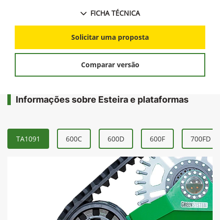
FICHA TÉCNICA
Solicitar uma proposta
Comparar versão
Informações sobre Esteira e plataformas
TA1091
600C
600D
600F
700FD