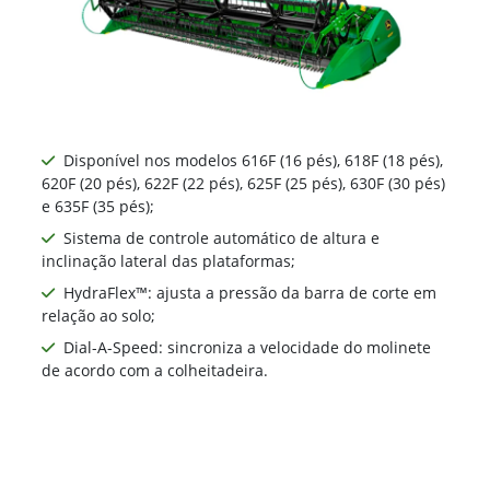
Disponível nos modelos 616F (16 pés), 618F (18 pés),
620F (20 pés), 622F (22 pés), 625F (25 pés), 630F (30 pés)
e 635F (35 pés);
Sistema de controle automático de altura e
inclinação lateral das plataformas;
HydraFlex™: ajusta a pressão da barra de corte em
relação ao solo;
Dial-A-Speed: sincroniza a velocidade do molinete
de acordo com a colheitadeira.