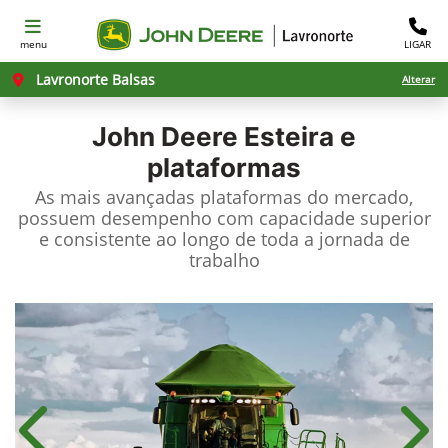
menu
LIGAR
Lavronorte Balsas
Alterar
John Deere
Esteira e
plataformas
As mais avançadas plataformas do mercado,
possuem desempenho com capacidade superior
e consistente ao longo de toda a jornada de
trabalho
Anterior
Próx