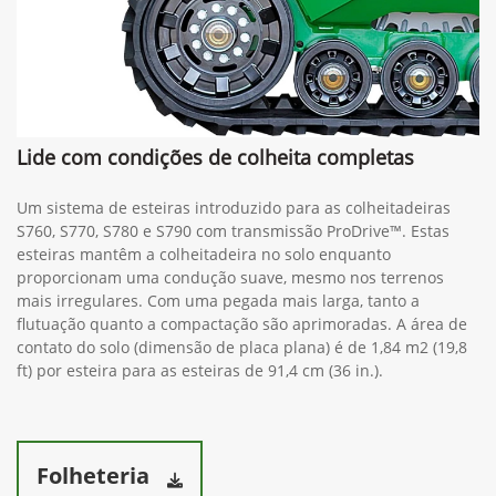
Lide com condições de colheita completas
Um sistema de esteiras introduzido para as colheitadeiras
S760, S770, S780 e S790 com transmissão ProDrive™. Estas
esteiras mantêm a colheitadeira no solo enquanto
proporcionam uma condução suave, mesmo nos terrenos
mais irregulares. Com uma pegada mais larga, tanto a
flutuação quanto a compactação são aprimoradas. A área de
contato do solo (dimensão de placa plana) é de 1,84 m2 (19,8
ft) por esteira para as esteiras de 91,4 cm (36 in.).
Folheteria