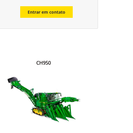
Entrar em contato
CH950