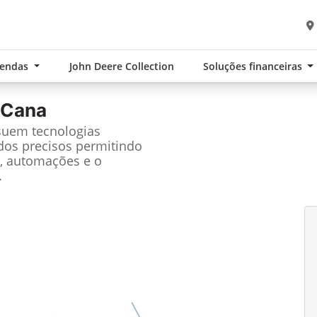
Vendas
John Deere Collection
Soluções financeiras
 Cana
suem tecnologias
dos precisos permitindo
, automações e o
.