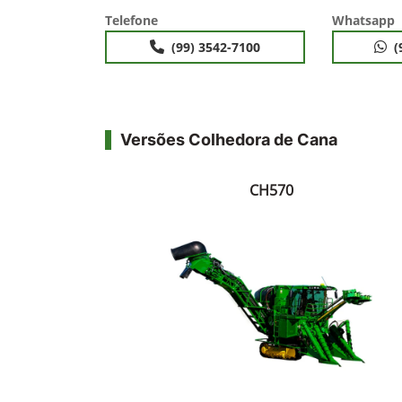
Telefone
Whatsapp
(99) 3542-7100
(
Versões Colhedora de Cana
CH570