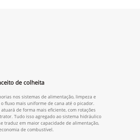
eito de colheita
orias nos sistemas de alimentação, limpeza e
 o fluxo mais uniforme de cana até o picador.
 atuará de forma mais eficiente, com rotações
trator. Tudo isso agregado ao sistema hidráulico
o se traduz em maior capacidade de alimentação,
economia de combustível.