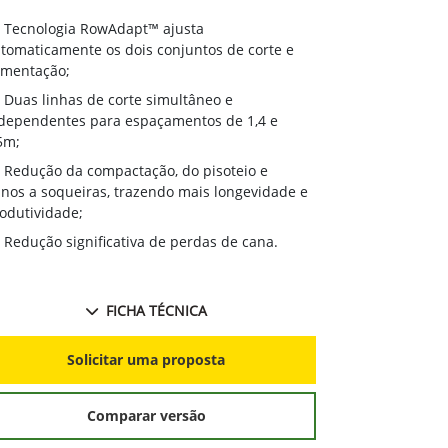
Tecnologia RowAdapt™ ajusta
tomaticamente os dois conjuntos de corte e
imentação;
Duas linhas de corte simultâneo e
dependentes para espaçamentos de 1,4 e
5m;
Redução da compactação, do pisoteio e
nos a soqueiras, trazendo mais longevidade e
odutividade;
Redução significativa de perdas de cana.
FICHA TÉCNICA
Solicitar uma proposta
Comparar versão