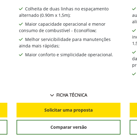
Colheita de duas linhas no espaçamento
alternado (0.90m x 1,5m);
au
al
Maior capacidade operacional e menor
consumo de combustível - EconoFlow;
in
Melhor servicibilidade para manutenções
1,
ainda mais rápidas;
Maior conforto e simplicidade operacional.
da
pr
FICHA TÉCNICA
Solicitar uma proposta
Comparar versão