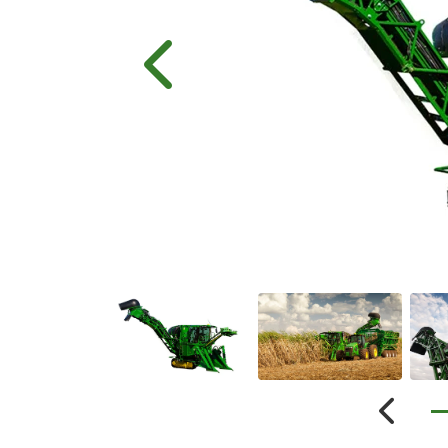
Anterior
Anterio