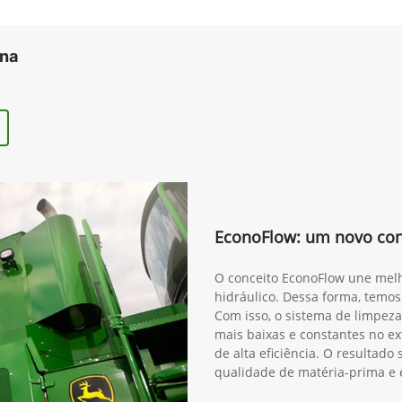
ana
EconoFlow: um novo conc
O conceito EconoFlow une melh
hidráulico. Dessa forma, temos
Com isso, o sistema de limpeza
mais baixas e constantes no ex
de alta eficiência. O resultad
qualidade de matéria-prima e 