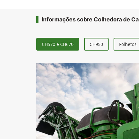
Informações sobre Colhedora de C
CH570 e CH670
CH950
Folhetos