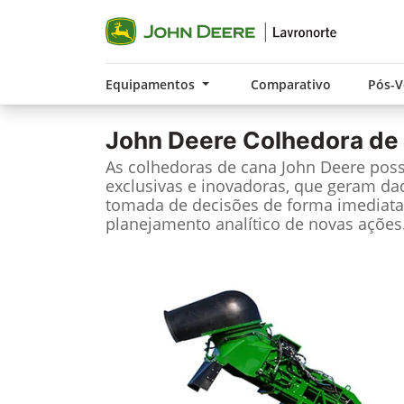
Equipamentos
Comparativo
Pós-
John Deere
Colhedora de
As colhedoras de cana John Deere pos
exclusivas e inovadoras, que geram da
tomada de decisões de forma imediata
planejamento analítico de novas ações