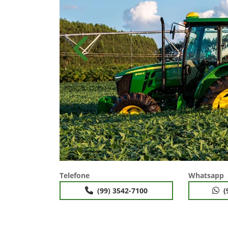
Anterior
Telefone
Whatsapp
(99) 3542-7100
(