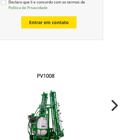
Declaro que li e concordo com os termos da
Política de Privacidade
Entrar em contato
PV1008
Next