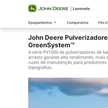
Equipamentos
Comparativo
Pós-
John Deere
Pulverizadore
GreenSystem™
A série PV1000 de pulverizadores de b
arrasto garante alto rendimento, mais 
custo de manutenção para produtores d
topografias.