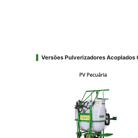
Versões Pulverizadores Acoplado
PV Pecuária