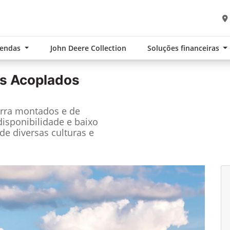
Vendas
John Deere Collection
Soluções financeiras
s Acoplados
arra montados e de
disponibilidade e baixo
e diversas culturas e