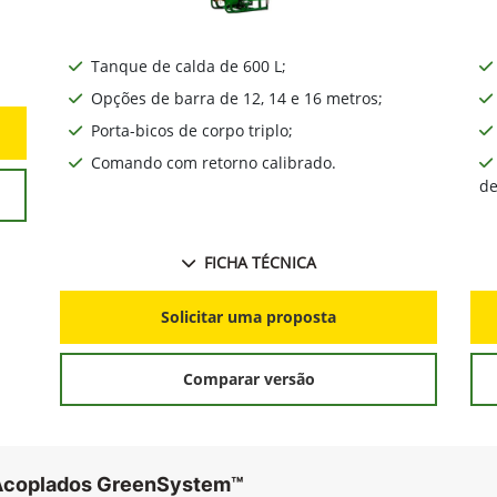
Tanque de calda de 600 L;
Opções de barra de 12, 14 e 16 metros;
Porta-bicos de corpo triplo;
Comando com retorno calibrado.
de
FICHA TÉCNICA
Solicitar uma proposta
Comparar versão
 Acoplados GreenSystem™