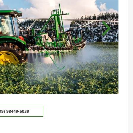
Próximo
99) 98449-5039