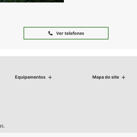
Ver telefones
Equipamentos
Mapa do site
as.