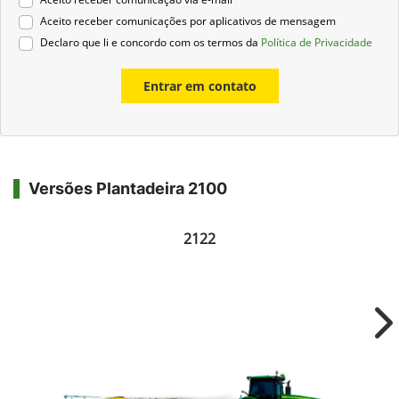
Aceito receber comunicações por aplicativos de mensagem
Declaro que li e concordo com os termos da
Política de Privacidade
Entrar em contato
Versões Plantadeira 2100
2122
Ne