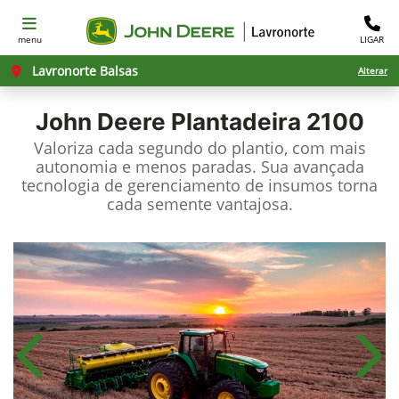
menu
LIGAR
Lavronorte Balsas
Alterar
John Deere
Plantadeira 2100
Valoriza cada segundo do plantio, com mais
autonomia e menos paradas. Sua avançada
tecnologia de gerenciamento de insumos torna
cada semente vantajosa.
Anterior
Próx