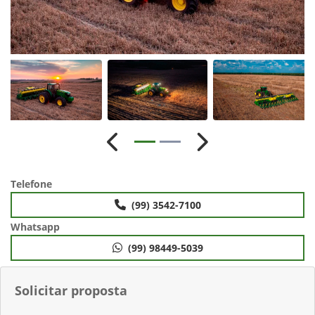
Anterior
Próximo
Telefone
(99) 3542-7100
Whatsapp
(99) 98449-5039
Solicitar proposta