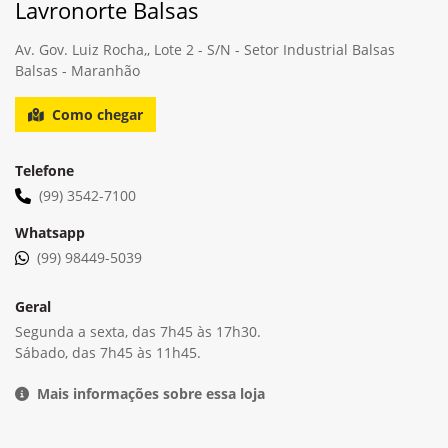
Selecionar uma loja
Lavronorte Balsas
Av. Gov. Luiz Rocha,, Lote 2 - S/N - Setor Industrial Balsas
Balsas - Maranhão
Como chegar
Telefone
(99) 3542-7100
Whatsapp
(99) 98449-5039
Geral
Segunda a sexta, das 7h45 às 17h30.
Sábado, das 7h45 às 11h45.