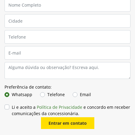
Para solicitar mais informações, por favor, preencha o
formulário abaixo que entraremos em contato rapidamente.
Preferência de contato:
Whatsapp
Telefone
Email
Li e aceito a
Política de Privacidade
e concordo em receber