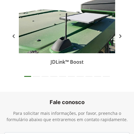
Agricultura de Precisão
Plantio
Soluções para Colheita
JDLink™ Boost
Fale conosco