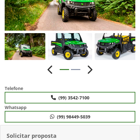
Anterior
Próximo
Telefone
(99) 3542-7100
Whatsapp
(99) 98449-5039
Solicitar proposta