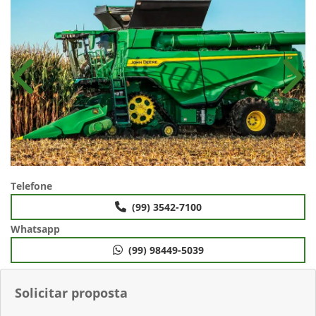
Anterior
Próx
Telefone
(99) 3542-7100
Whatsapp
(99) 98449-5039
Solicitar proposta