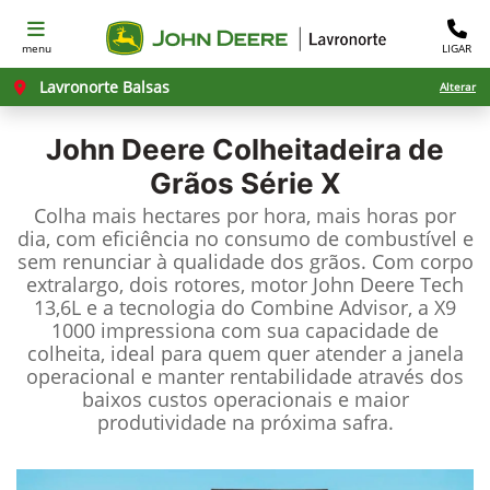
menu
LIGAR
Lavronorte Balsas
Alterar
John Deere
Colheitadeira de
Grãos Série X
Colha mais hectares por hora, mais horas por
dia, com eficiência no consumo de combustível e
sem renunciar à qualidade dos grãos. Com corpo
extralargo, dois rotores, motor John Deere Tech
13,6L e a tecnologia do Combine Advisor, a X9
1000 impressiona com sua capacidade de
colheita, ideal para quem quer atender a janela
operacional e manter rentabilidade através dos
baixos custos operacionais e maior
produtividade na próxima safra.