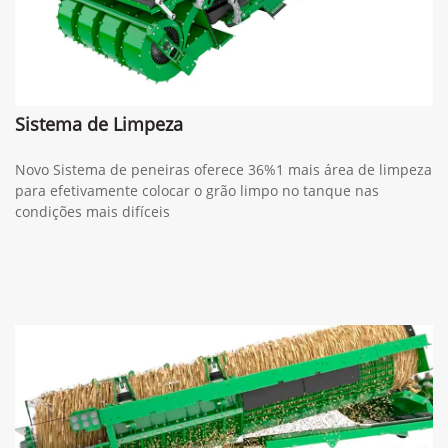
Sistema de Limpeza
Novo Sistema de peneiras oferece 36%1 mais área de limpeza
para efetivamente colocar o grão limpo no tanque nas
condições mais difíceis