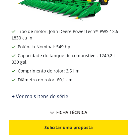
Tipo de motor: John Deere PowerTech™ PWS 13,6
L830 cu in.
Potência Nominal: 549 hp
Capacidade do tanque de combustível: 1249,2 L |
330 gal.
Comprimento do rotor: 3,51 m
Diâmetro do rotor: 60,1 cm
+ Ver mais itens de série
FICHA TÉCNICA
Solicitar uma proposta