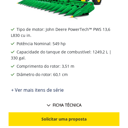
Tipo de motor: John Deere PowerTech™ PWS 13,6
L830 cu in.
Potência Nominal: 549 hp
Capacidade do tanque de combustível: 1249,2 L |
330 gal.
Comprimento do rotor: 3,51 m
Diâmetro do rotor: 60,1 cm
+ Ver mais itens de série
FICHA TÉCNICA
Solicitar uma proposta