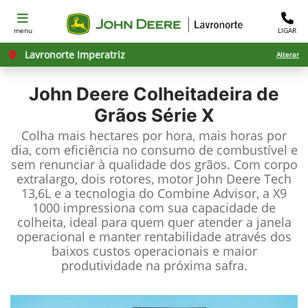
menu
LIGAR
Lavronorte Imperatriz
Alterar
John Deere
Colheitadeira de
Grãos Série X
Colha mais hectares por hora, mais horas por
dia, com eficiência no consumo de combustível e
sem renunciar à qualidade dos grãos. Com corpo
extralargo, dois rotores, motor John Deere Tech
13,6L e a tecnologia do Combine Advisor, a X9
1000 impressiona com sua capacidade de
colheita, ideal para quem quer atender a janela
operacional e manter rentabilidade através dos
baixos custos operacionais e maior
produtividade na próxima safra.