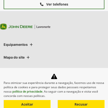
Ver telefones
Equipamentos
Mapa do site
Política de privacidade
Para otimizar sua experiência durante a navegação, fazemos uso de nossa
Lavronorte Máquinas Ltda
política de cookies e para proteger seus dados pessoais respeitamos
nossa
política de privacidade
. Ao seguir com a navegação e visita você
CNPJ: 05.283.031/0007-06
concorda com nossas políticas.
Aceitar
Recusar