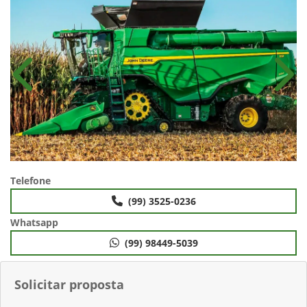
Anterior
Próx
Telefone
(99) 3525-0236
Whatsapp
(99) 98449-5039
Solicitar proposta