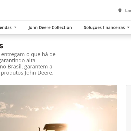
Lav
Vendas
John Deere Collection
Soluções financeiras
s
e entregam o que há de
garantindo alta
no Brasil, garantem a
 produtos John Deere.