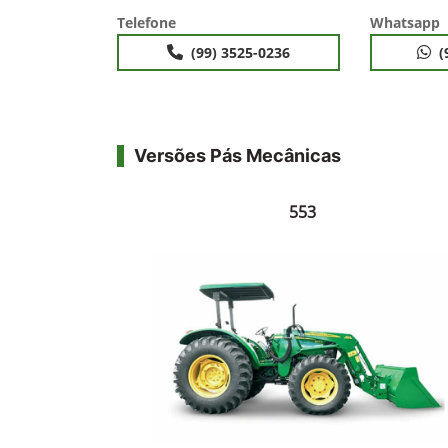
Telefone
Whatsapp
(99) 3525-0236
(
Versões Pás Mecânicas
553