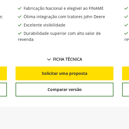
Fabricação Nacional e elegível ao FINAME
e;
Ótima integração com tratores John Deere
Excelente visibilidade
Durabilidade superior com alto valor de
revenda
re
FICHA TÉCNICA
Solicitar uma proposta
Comparar versão