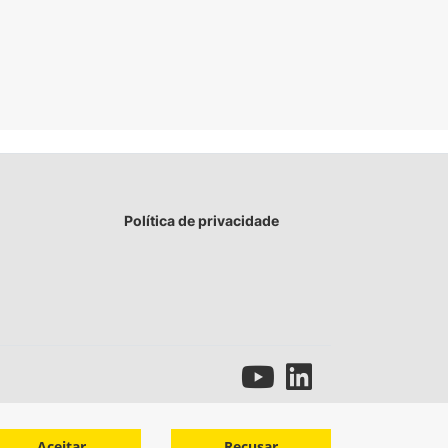
Política de privacidade
Aceitar
Recusar