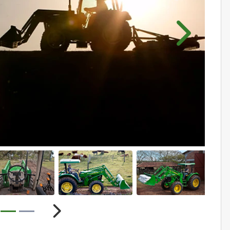
Próximo
ior
Próximo