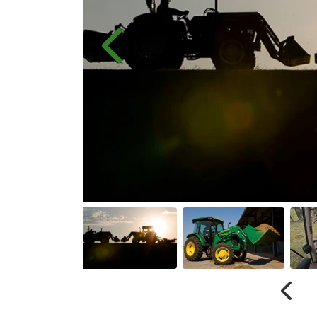
Anterior
Anter