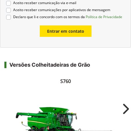
Aceito receber comunicação via e-mail
Aceito receber comunicações por aplicativos de mensagem
Declaro que li e concordo com os termos da
Política de Privacidade
Entrar em contato
Versões Colheitadeiras de Grão
S760
Ne