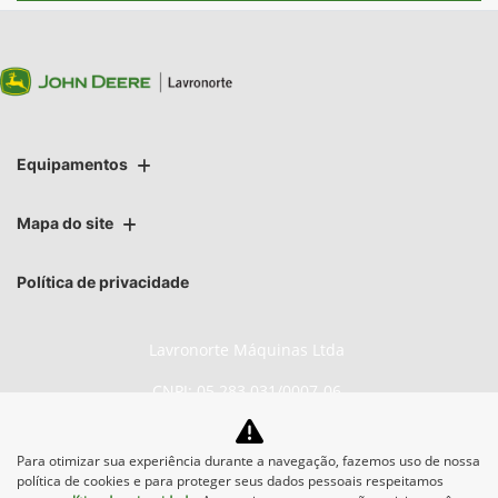
Equipamentos
Mapa do site
Política de privacidade
Lavronorte Máquinas Ltda
CNPJ: 05.283.031/0007-06
Para otimizar sua experiência durante a navegação, fazemos uso de nossa
política de cookies e para proteger seus dados pessoais respeitamos
No trânsito, enxergar o outro