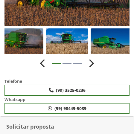
Anterior
Próximo
Telefone
(99) 3525-0236
Whatsapp
(99) 98449-5039
Solicitar proposta