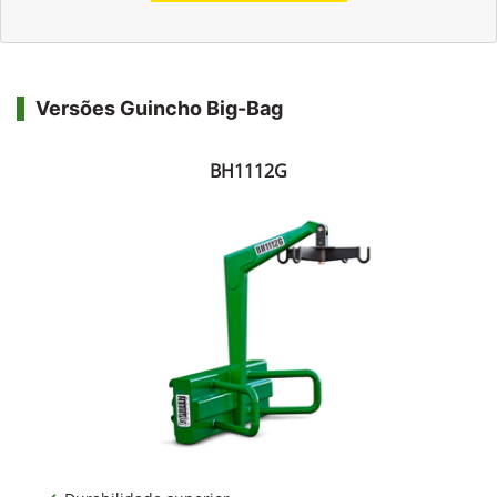
Versões Guincho Big-Bag
BH1112G