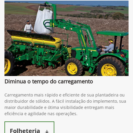
Diminua o tempo do carregamento
Carregamento mais rápido e eficiente de sua plantadeira ou
distribuidor de sólidos. A fácil instalação do implemento, sua
maior durabilidade e ótima visibilidade entregam mais
eficiência e agilidade nas operações.
Folheteria