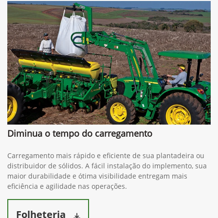
Diminua o tempo do carregamento
Carregamento mais rápido e eficiente de sua plantadeira ou
distribuidor de sólidos. A fácil instalação do implemento, sua
maior durabilidade e ótima visibilidade entregam mais
eficiência e agilidade nas operações.
Folheteria