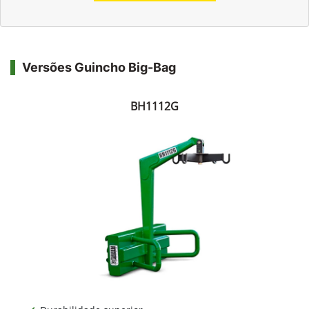
Versões Guincho Big-Bag
BH1112G