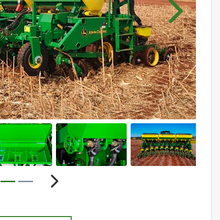
Próximo
ior
Próximo