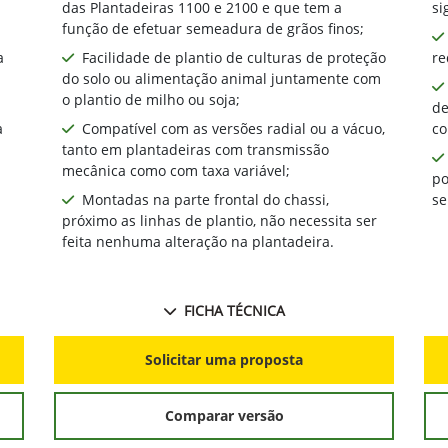
das Plantadeiras 1100 e 2100 e que tem a
si
função de efetuar semeadura de grãos finos;
a
Facilidade de plantio de culturas de proteção
re
do solo ou alimentação animal juntamente com
o plantio de milho ou soja;
de
a
Compatível com as versões radial ou a vácuo,
co
tanto em plantadeiras com transmissão
mecânica como com taxa variável;
po
Montadas na parte frontal do chassi,
se
próximo as linhas de plantio, não necessita ser
feita nenhuma alteração na plantadeira.
FICHA TÉCNICA
Solicitar uma proposta
Comparar versão