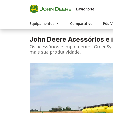
Equipamentos
Comparativo
Pós-
John Deere
Acessórios e
Os acessórios e implementos GreenS
mais sua produtividade.​