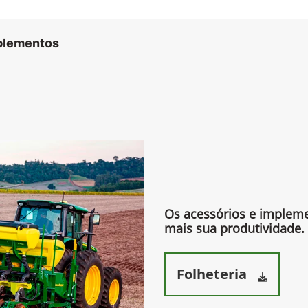
mplementos
Os acessórios e imple
mais sua produtividade.​
Folheteria