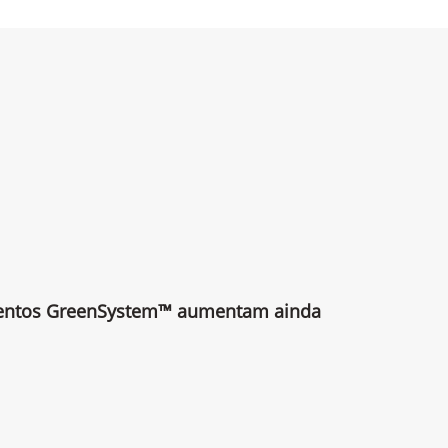
mentos GreenSystem™ aumentam ainda