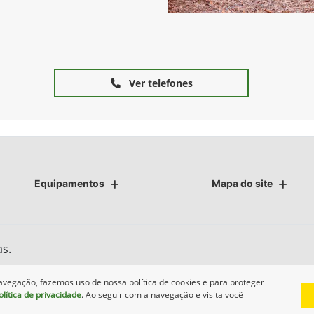
Ver telefones
Equipamentos
Mapa do site
as.
avegação, fazemos uso de nossa política de cookies e para proteger
olítica de privacidade
. Ao seguir com a navegação e visita você
Desenvolvido pela DEALERSPACE ® Direitos Reservados.