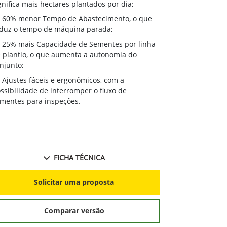
gnifica mais hectares plantados por dia;
60% menor Tempo de Abastecimento, o que
duz o tempo de máquina parada;
25% mais Capacidade de Sementes por linha
 plantio, o que aumenta a autonomia do
njunto;
Ajustes fáceis e ergonômicos, com a
ssibilidade de interromper o fluxo de
mentes para inspeções.
FICHA TÉCNICA
Solicitar uma proposta
Comparar versão