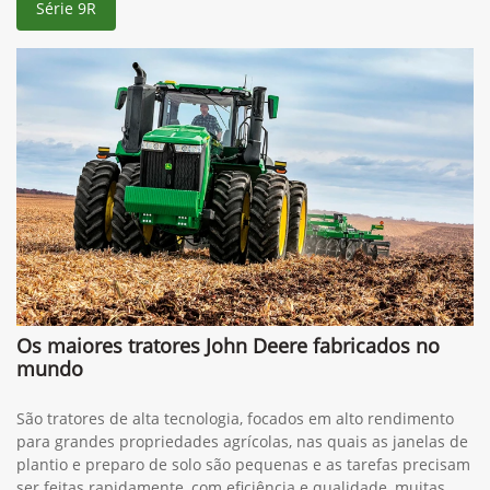
Série 9R
Os maiores tratores John Deere fabricados no
mundo
São tratores de alta tecnologia, focados em alto rendimento
para grandes propriedades agrícolas, nas quais as janelas de
plantio e preparo de solo são pequenas e as tarefas precisam
ser feitas rapidamente, com eficiência e qualidade, muitas