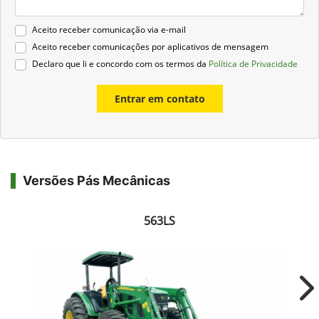
Aceito receber comunicação via e-mail
Aceito receber comunicações por aplicativos de mensagem
Declaro que li e concordo com os termos da
Política de Privacidade
Entrar em contato
Versões Pás Mecânicas
563LS
Ne