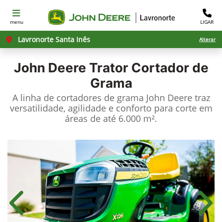
menu
LIGAR
Lavronorte Santa Inês
Alterar
John Deere
Trator Cortador de
Grama
A linha de cortadores de grama John Deere traz
versatilidade, agilidade e conforto para corte em
áreas de até 6.000 m².
Anterior
Próx