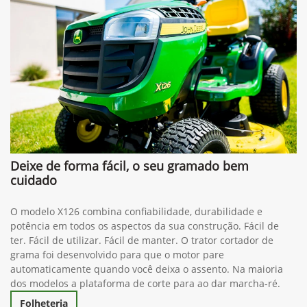
Deixe de forma fácil, o seu gramado bem
cuidado
O modelo X126 combina confiabilidade, durabilidade e
potência em todos os aspectos da sua construção. Fácil de
ter. Fácil de utilizar. Fácil de manter. O trator cortador de
grama foi desenvolvido para que o motor pare
automaticamente quando você deixa o assento. Na maioria
dos modelos a plataforma de corte para ao dar marcha-ré.
Folheteria