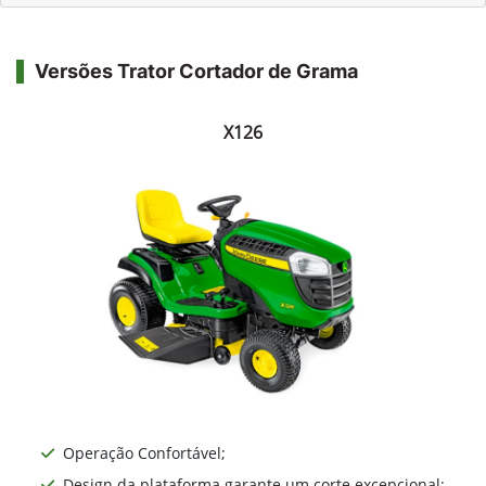
Versões Trator Cortador de Grama
X126
Operação Confortável;
Design da plataforma garante um corte excepcional;