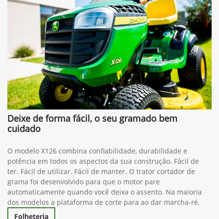
Deixe de forma fácil, o seu gramado bem
cuidado
O modelo X126 combina confiabilidade, durabilidade e
potência em todos os aspectos da sua construção. Fácil de
ter. Fácil de utilizar. Fácil de manter. O trator cortador de
grama foi desenvolvido para que o motor pare
automaticamente quando você deixa o assento. Na maioria
dos modelos a plataforma de corte para ao dar marcha-ré.
Folheteria