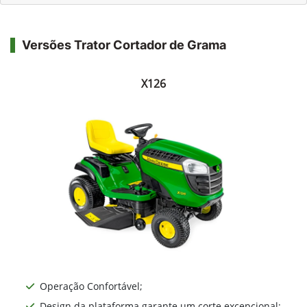
Versões Trator Cortador de Grama
X126
Operação Confortável;
Design da plataforma garante um corte excepcional;