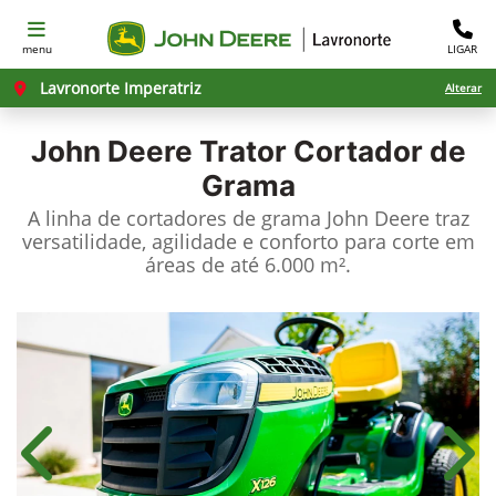
menu
LIGAR
Lavronorte Imperatriz
Alterar
John Deere
Trator Cortador de
Grama
A linha de cortadores de grama John Deere traz
versatilidade, agilidade e conforto para corte em
áreas de até 6.000 m².
Anterior
Próx