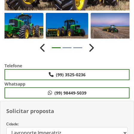
Anterior
Próximo
Telefone
(99) 3525-0236
Whatsapp
(99) 98449-5039
Solicitar proposta
Cidade: