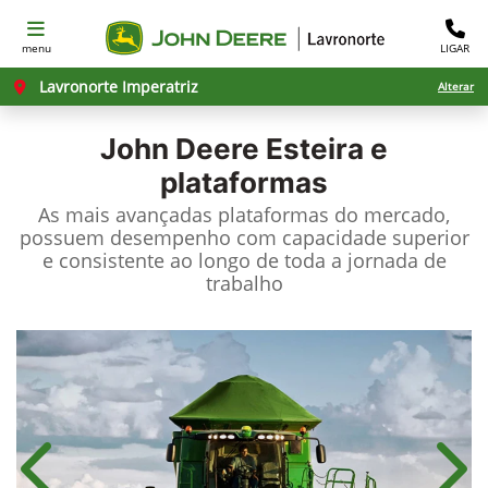
menu
LIGAR
Lavronorte Imperatriz
Alterar
John Deere
Esteira e
plataformas
As mais avançadas plataformas do mercado,
possuem desempenho com capacidade superior
e consistente ao longo de toda a jornada de
trabalho
Anterior
Próx