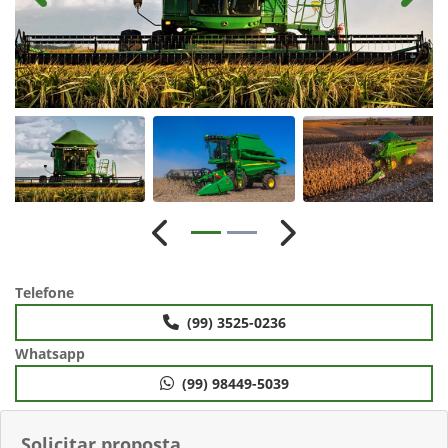
Anterior
Próximo
Telefone
(99) 3525-0236
Whatsapp
(99) 98449-5039
Solicitar proposta