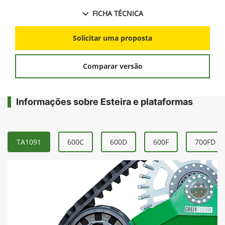
FICHA TÉCNICA
Solicitar uma proposta
Comparar versão
Informações sobre Esteira e plataformas
TA1091
600C
600D
600F
700FD