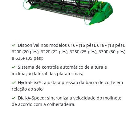
Disponível nos modelos 616F (16 pés), 618F (18 pés),
620F (20 pés), 622F (22 pés), 625F (25 pés), 630F (30 pés)
e 635F (35 pés);
Sistema de controle automático de altura e
inclinação lateral das plataformas;
HydraFlex™: ajusta a pressão da barra de corte em
relação ao solo;
Dial-A-Speed: sincroniza a velocidade do molinete
de acordo com a colheitadeira.