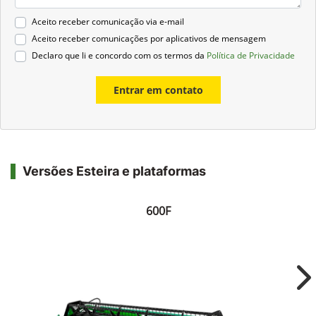
Aceito receber comunicação via e-mail
Aceito receber comunicações por aplicativos de mensagem
Declaro que li e concordo com os termos da
Política de Privacidade
Entrar em contato
Versões Esteira e plataformas
600F
Ne