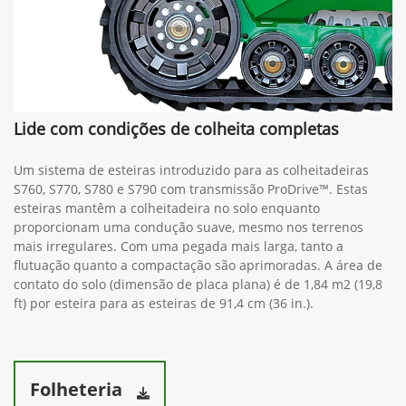
Lide com condições de colheita completas
Um sistema de esteiras introduzido para as colheitadeiras
S760, S770, S780 e S790 com transmissão ProDrive™. Estas
esteiras mantêm a colheitadeira no solo enquanto
proporcionam uma condução suave, mesmo nos terrenos
mais irregulares. Com uma pegada mais larga, tanto a
flutuação quanto a compactação são aprimoradas. A área de
contato do solo (dimensão de placa plana) é de 1,84 m2 (19,8
ft) por esteira para as esteiras de 91,4 cm (36 in.).
Folheteria