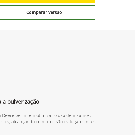
Comparar versão
 a pulverização
n Deere permitem otimizar o uso de insumos,
certos, alcançando com precisão os lugares mais