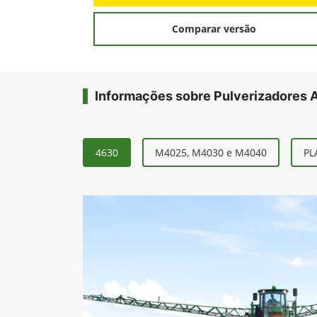
Comparar versão
Informações sobre Pulverizadores 
4630
M4025, M4030 e M4040
PL