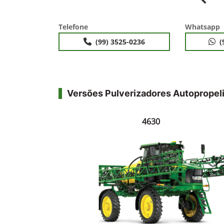
Anter
Telefone
Whatsapp
(99) 3525-0236
(
Versões Pulverizadores Autopropel
4630