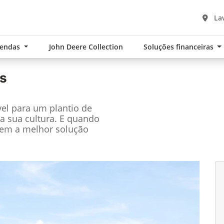
Lav
Vendas
John Deere Collection
Soluções financeiras
s
el para um plantio de
a sua cultura. E quando
tem a melhor solução