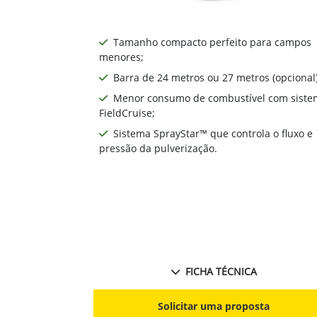
Tamanho compacto perfeito para campos
menores;
Barra de 24 metros ou 27 metros (opcional)
Menor consumo de combustível com siste
FieldCruise;
Sistema SprayStar™ que controla o fluxo e
pressão da pulverização.
FICHA TÉCNICA
Solicitar uma proposta