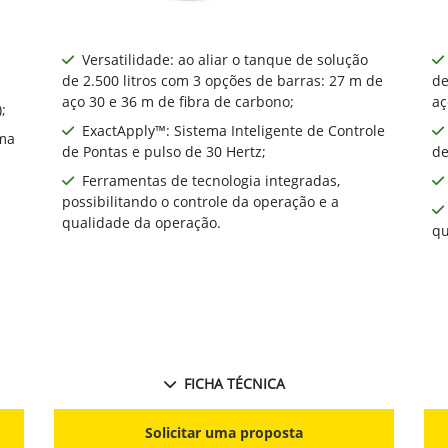
Versatilidade: ao aliar o tanque de solução
de 2.500 litros com 3 opções de barras: 27 m de
de
aço 30 e 36 m de fibra de carbono;
aç
;
ExactApply™: Sistema Inteligente de Controle
ma
de Pontas e pulso de 30 Hertz;
de
Ferramentas de tecnologia integradas,
possibilitando o controle da operação e a
qualidade da operação.
qu
FICHA TÉCNICA
Solicitar uma proposta