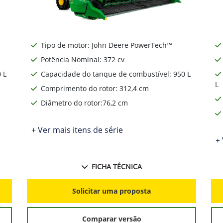
Tipo de motor: John Deere PowerTech™
Potência Nominal: 372 cv
 L
Capacidade do tanque de combustível: 950 L
L
Comprimento do rotor: 312,4 cm
Diâmetro do rotor:76,2 cm
+ Ver mais itens de série
+ 
FICHA TÉCNICA
Solicitar uma proposta
Comparar versão