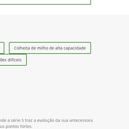
Colheita de milho de alta capacidade
es difíceis
nde a série S traz a evolução da sua antecessora
us pontos fortes.