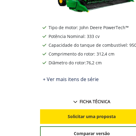
Tipo de motor: John Deere PowerTech™
Potência Nominal: 333 cv
Capacidade do tanque de combustível: 950
Comprimento do rotor: 312,4 cm
Diâmetro do rotor:76,2 cm
+ Ver mais itens de série
FICHA TÉCNICA
Solicitar uma proposta
Comparar versão