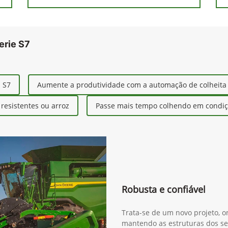
erie S7
s S7
Aumente a produtividade com a automação de colheita
esistentes ou arroz
Passe mais tempo colhendo em condiçõ
Robusta e confiável
Trata-se de um novo projeto, o
mantendo as estruturas dos se