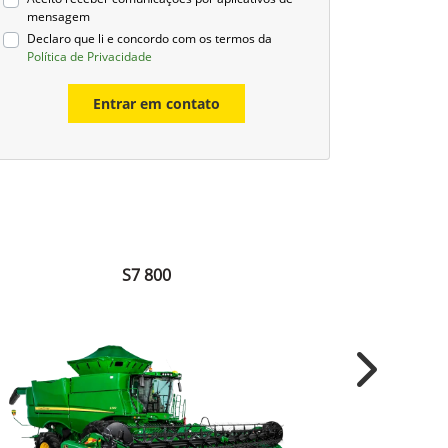
mensagem
Declaro que li e concordo com os termos da
Política de Privacidade
Entrar em contato
S7 800
Next