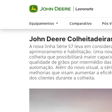
Equipamentos
Comparativo
Pós-
John Deere
Colheitadeira
A nova linha Série S7 leva em considera
aprimoramento e habilitação. Uma nov
colheita que possibilitará maior capac
qualidade de grãos por intermédio das
automação. Além do novo visual, a sér
melhorias que visam aumentar a eficiê
dos clientes durante a colheita.