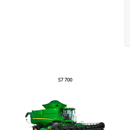
S7 700