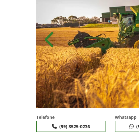
Anterior
Telefone
Whatsapp
(99) 3525-0236
(