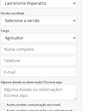
Versão escolhida
Cargo
Alguma dúvida ou observação? Escreva aqui.
Aceito receber comunicação via e-mail
Aceito receber comunicações por aplicativos de