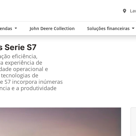
Lav
Vendas
John Deere Collection
Soluções financeiras
s Serie S7
ção eficiência,
a experiência de
idade operacional e
 tecnologias de
ie S7 incorpora inúmeras
ncia e a produtividade