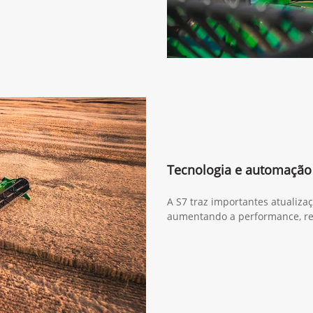
Tecnologia e automação
A S7 traz importantes atualiza
aumentando a performance, re