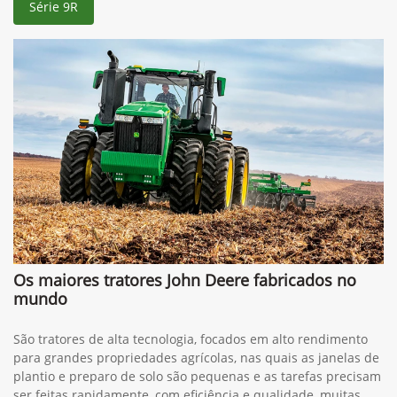
Série 9R
Os maiores tratores John Deere fabricados no
mundo
São tratores de alta tecnologia, focados em alto rendimento
para grandes propriedades agrícolas, nas quais as janelas de
plantio e preparo de solo são pequenas e as tarefas precisam
ser feitas rapidamente, com eficiência e qualidade, muitas