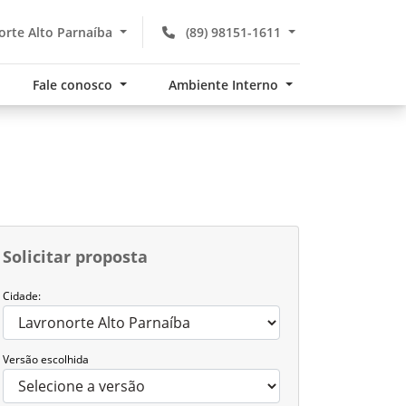
rte Alto Parnaíba
(89) 98151-1611
Fale conosco
Ambiente Interno
Solicitar proposta
Cidade:
Versão escolhida