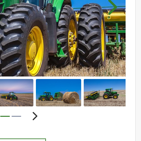
Próximo
ior
Próximo