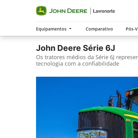
Equipamentos
Comparativo
Pós-
John Deere
Série 6J
Os tratores médios da Série 6J repres
tecnologia com a confiabilidade