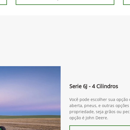
Serie 6J - 4 Cilindros
Você pode escolher sua opção d
aberta, pneus, e outras opções
propriedade, seja grãos ou pe
opção é John Deere.