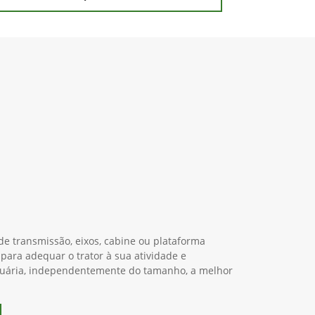
e transmissão, eixos, cabine ou plataforma
 para adequar o trator à sua atividade e
cuária, independentemente do tamanho, a melhor