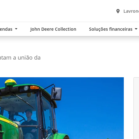
Lavrono
Vendas
John Deere Collection
Soluções financeiras
entam a união da