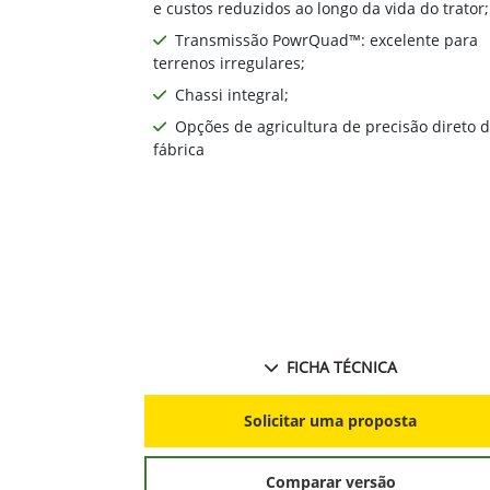
e custos reduzidos ao longo da vida do trator;
Transmissão PowrQuad™: excelente para
terrenos irregulares;
Chassi integral;
Opções de agricultura de precisão direto 
fábrica
FICHA TÉCNICA
Solicitar uma proposta
Comparar versão