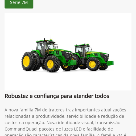
Série 7M
Robustez e confiança para atender todos
A nova família 7M de tratores traz importantes atualizações
relacionadas a produtividade, servicibilidade e redução de
custos na operação. Nova identidade visual, transmissão
CommandQuad, pacotes de luzes LED e facilidade de
operação são características da nova família. A família 7M é