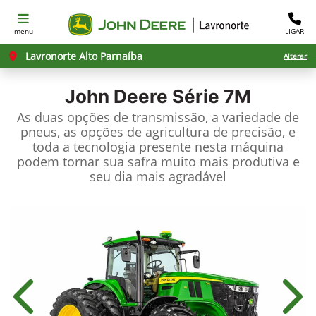
menu
LIGAR
Lavronorte Alto Parnaíba
Alterar
John Deere
Série 7M
As duas opções de transmissão, a variedade de
pneus, as opções de agricultura de precisão, e
toda a tecnologia presente nesta máquina
podem tornar sua safra muito mais produtiva e
seu dia mais agradável
Anterior
Próx