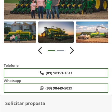
Anterior
Próximo
Telefone
(89) 98151-1611
Whatsapp
(99) 98449-5039
Solicitar proposta