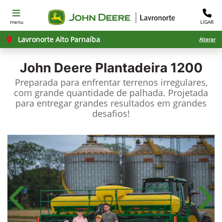
menu
LIGAR
Lavronorte Alto Parnaíba
Alterar
John Deere
Plantadeira 1200
Preparada para enfrentar terrenos irregulares,
com grande quantidade de palhada. Projetada
para entregar grandes resultados em grandes
desafios!​
Anterior
Próx