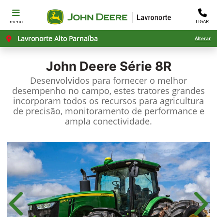
menu
LIGAR
Lavronorte Alto Parnaíba
Alterar
John Deere
Série 8R
Desenvolvidos para fornecer o melhor
desempenho no campo, estes tratores grandes
incorporam todos os recursos para agricultura
de precisão, monitoramento de performance e
ampla conectividade.
Anterior
Próx