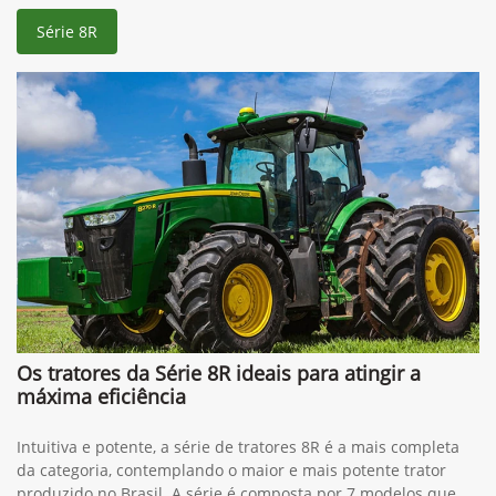
Série 8R
Os tratores da Série 8R ideais para atingir a
máxima eficiência
Intuitiva e potente, a série de tratores 8R é a mais completa
da categoria, contemplando o maior e mais potente trator
produzido no Brasil. A série é composta por 7 modelos que