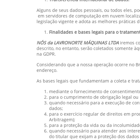
Alguns de seus dados pessoais, ou todos eles, 
em servidores de computação em nuvem localiza
legislação vigente e adota as melhores práticas 
Finalidades e bases legais para o tratamen
NÓS da LAVRONORTE MÁQUINAS LTDA
iremos co
descrito, no entanto, serão coletados somente à
na GDPR.
Considerando que a nossa operação ocorre no Bra
endereço.
As bases legais que fundamentam a coleta e tra
mediante o fornecimento de consentimento 
para o cumprimento de obrigação legal ou r
quando necessário para a execução de contr
dados;
para o exercício regular de direitos em pro
Arbitragem);
para a proteção da vida ou da incolumidade 
quando necessário para atender aos interes
do titular que exijam a proteção dos dados