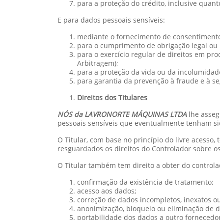
para a proteção do crédito, inclusive quant
E para dados pessoais sensíveis:
mediante o fornecimento de consentimento 
para o cumprimento de obrigação legal ou r
para o exercício regular de direitos em pro
Arbitragem);
para a proteção da vida ou da incolumidade 
para garantia da prevenção à fraude e à se
Direitos dos Titulares
NÓS da LAVRONORTE MÁQUINAS LTDA
lhe asseg
pessoais sensíveis que eventualmente tenham si
O Titular, com base no princípio do livre acesso,
resguardados os direitos do Controlador sobre os
O Titular também tem direito a obter do control
confirmação da existência de tratamento;
acesso aos dados;
correção de dados incompletos, inexatos o
anonimização, bloqueio ou eliminação de d
portabilidade dos dados a outro fornecedo