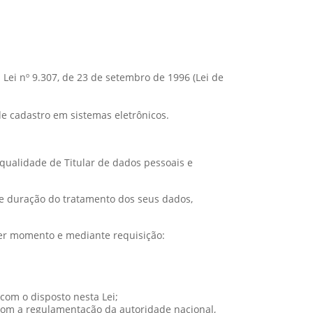
a Lei nº 9.307, de 23 de setembro de 1996 (Lei de
de cadastro em sistemas eletrônicos.
 qualidade de Titular de dados pessoais e
ma e duração do tratamento dos seus dados,
uer momento e mediante requisição:
com o disposto nesta Lei;
 com a regulamentação da autoridade nacional,