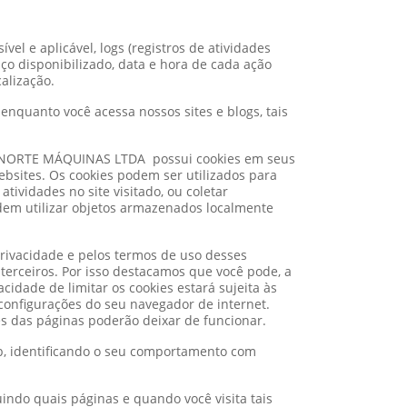
vel e aplicável, logs (registros de atividades
iço disponibilizado, data e hora de cada ação
alização.
enquanto você acessa nossos sites e blogs, tais
VRONORTE MÁQUINAS LTDA possui cookies em seus
ebsites. Os cookies podem ser utilizados para
tividades no site visitado, ou coletar
em utilizar objetos armazenados localmente
 privacidade e pelos termos de uso desses
terceiros. Por isso destacamos que você pode, a
dade de limitar os cookies estará sujeita às
configurações do seu navegador de internet.
es das páginas poderão deixar de funcionar.
, identificando o seu comportamento com
indo quais páginas e quando você visita tais