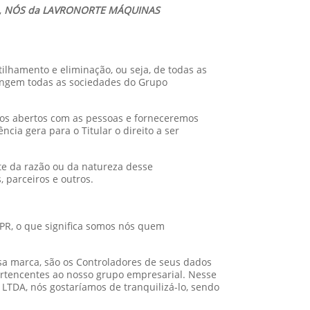
,
NÓS da LAVRONORTE MÁQUINAS
tilhamento e eliminação, ou seja, de todas as
rangem todas as sociedades do Grupo
mos abertos com as pessoas e forneceremos
cia gera para o Titular o direito a ser
te da razão ou da natureza desse
 parceiros e outros.
PR, o que significa somos nós quem
sa marca, são os Controladores de seus dados
ertencentes ao nosso grupo empresarial. Nesse
TDA, nós gostaríamos de tranquilizá-lo, sendo