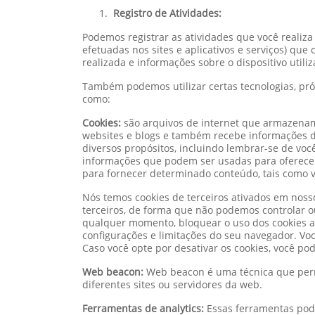
Registro de Atividades:
Podemos registrar as atividades que você realiza q
efetuadas nos sites e aplicativos e serviços) que
realizada e informações sobre o dispositivo utili
Também podemos utilizar certas tecnologias, próp
como:
Cookies:
são arquivos de internet que armazena
websites e blogs e também recebe informações de
diversos propósitos, incluindo lembrar-se de você
informações que podem ser usadas para oferece
para fornecer determinado conteúdo, tais como 
Nós temos cookies de terceiros ativados em nosso
terceiros, de forma que não podemos controlar ou
qualquer momento, bloquear o uso dos cookies at
configurações e limitações do seu navegador. Vo
Caso você opte por desativar os cookies, você p
Web beacon:
Web beacon é uma técnica que perm
diferentes sites ou servidores da web.
Ferramentas de analytics:
Essas ferramentas pode