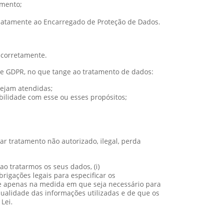
amento;
ediatamente ao Encarregado de Proteção de Dados.
 corretamente.
 e GDPR, no que tange ao tratamento de dados:
sejam atendidas;
bilidade com esse ou esses propósitos;
r tratamento não autorizado, ilegal, perda
ao tratarmos os seus dados, (i)
rigações legais para especificar os
 e apenas na medida em que seja necessário para
qualidade das informações utilizadas e de que os
Lei.