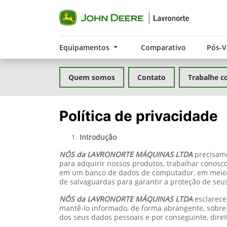
Equipamentos
Comparativo
Pós-
Quem somos
Contato
Trabalhe c
Política de privacidade
Introdução
NÓS da LAVRONORTE MÁQUINAS LTDA
precisamo
para adquirir nossos produtos, trabalhar conos
em um banco de dados de computador, em meio d
de salvaguardas para garantir a proteção de seu
NÓS da LAVRONORTE MÁQUINAS LTDA
esclarece
mantê-lo informado, de forma abrangente, sobre 
dos seus dados pessoais e por conseguinte, direi