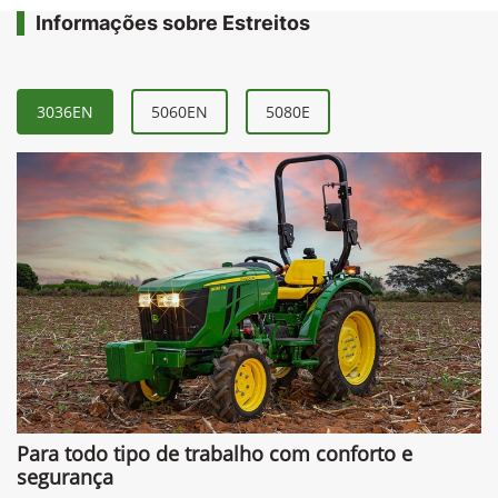
Informações sobre Estreitos
3036EN
5060EN
5080E
Para todo tipo de trabalho com conforto e
segurança