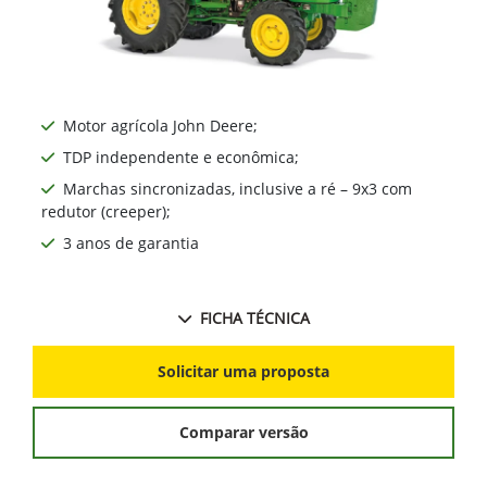
Motor agrícola John Deere;
TDP independente e econômica;
Marchas sincronizadas, inclusive a ré – 9x3 com
redutor (creeper);
3 anos de garantia
FICHA TÉCNICA
Solicitar uma proposta
Comparar versão