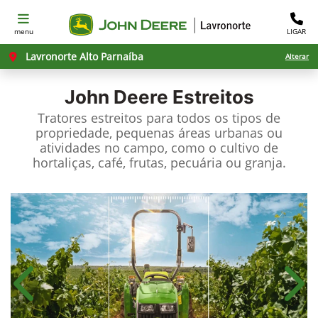
menu
LIGAR
Lavronorte Alto Parnaíba
Alterar
John Deere
Estreitos
Tratores estreitos para todos os tipos de
propriedade, pequenas áreas urbanas ou
atividades no campo, como o cultivo de
hortaliças, café, frutas, pecuária ou granja.
Anterior
Próx