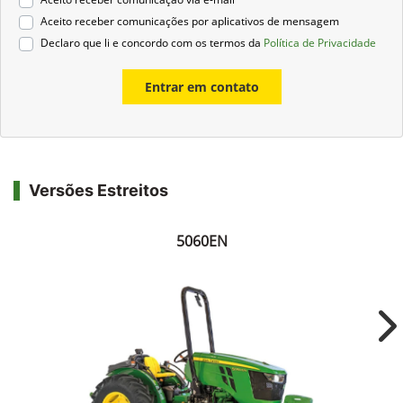
Aceito receber comunicações por aplicativos de mensagem
Declaro que li e concordo com os termos da
Política de Privacidade
Entrar em contato
Versões Estreitos
5060EN
Ne