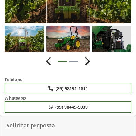
Anterior
Próximo
Telefone
(89) 98151-1611
Whatsapp
(99) 98449-5039
Solicitar proposta