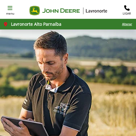
menu
LIGAR
Lavronorte Alto Parnaíba
Alterar