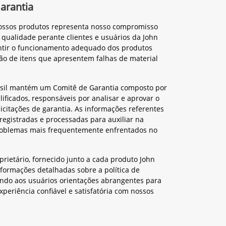
Garantia
nossos produtos representa nosso compromisso
 qualidade perante clientes e usuários da John
antir o funcionamento adequado dos produtos
ção de itens que apresentem falhas de material
asil mantém um Comitê de Garantia composto por
lificados, responsáveis por analisar e aprovar o
icitações de garantia. As informações referentes
 registradas e processadas para auxiliar na
roblemas mais frequentemente enfrentados no
rietário, fornecido junto a cada produto John
formações detalhadas sobre a política de
endo aos usuários orientações abrangentes para
periência confiável e satisfatória com nossos