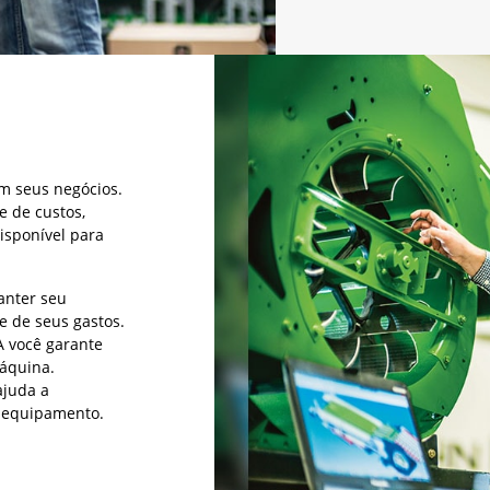
m seus negócios.
e de custos,
isponível para
nter seu
e de seus gastos.
você garante
máquina.
juda a
u equipamento.