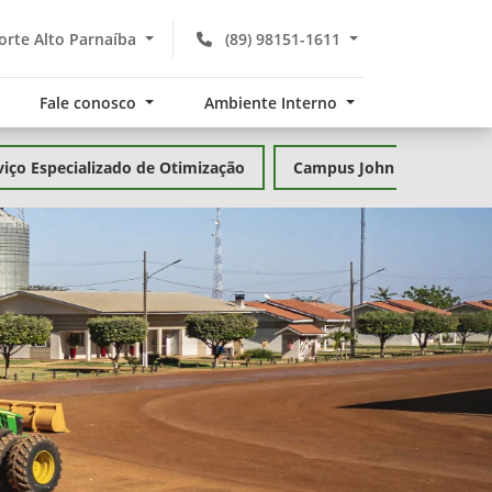
rte Alto Parnaíba
(89) 98151-1611
Fale conosco
Ambiente Interno
viço Especializado de Otimização
Campus John Deere