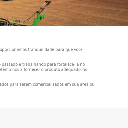
roporcionamos tranquilidade para que você
o passado e trabalhando para fortalecê-la no
etemo-nos a fornecer o produto adequado, no
ados para serem comercializados em sua área ou