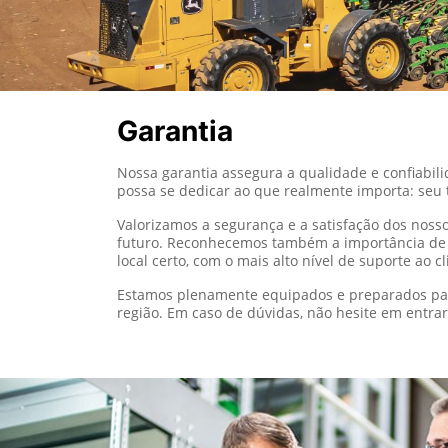
Garantia
Nossa garantia assegura a qualidade e confiabi
possa se dedicar ao que realmente importa: seu
Valorizamos a segurança e a satisfação dos noss
futuro. Reconhecemos também a importância de t
local certo, com o mais alto nível de suporte ao c
Estamos plenamente equipados e preparados par
região. Em caso de dúvidas, não hesite em entrar