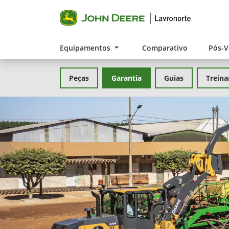
Equipamentos
Comparativo
Pós-
Peças
Garantia
Guias
Trein