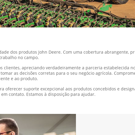
lidade dos produtos John Deere. Com uma cobertura abrangente, p
 trabalho no campo.
os clientes, apreciando verdadeiramente a parceria estabelecida n
omar as decisões corretas para o seu negócio agrícola. Comprom
liente e ao produto.
a oferecer suporte excepcional aos produtos concebidos e design
 em contato. Estamos à disposição para ajudar.