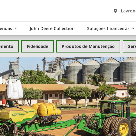
Lavrono
Vendas
John Deere Collection
Soluções financeiras
amento
Fidelidade
Produtos de Manutenção
Ser