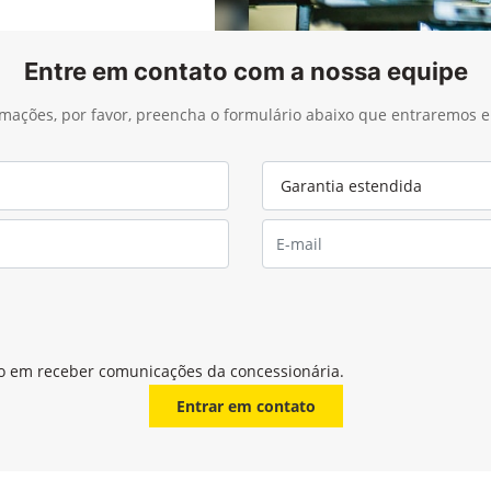
Entre em contato com a nossa equipe
ormações, por favor, preencha o formulário abaixo que entraremos
o em receber comunicações da concessionária.
Entrar em contato