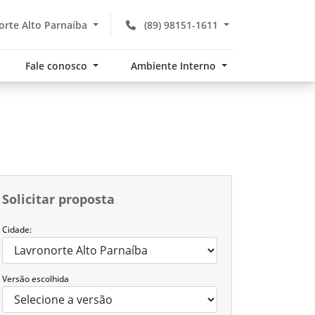
rte Alto Parnaíba
(89) 98151-1611
Fale conosco
Ambiente Interno
Solicitar proposta
Cidade:
Versão escolhida