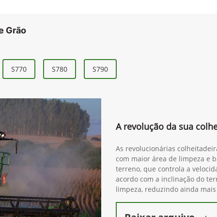
e Grão
S770
S780
S790
A revolução da sua colhe
As revolucionárias colheitadei
com maior área de limpeza e ba
terreno, que controla a veloci
acordo com a inclinação do ter
limpeza, reduzindo ainda mais