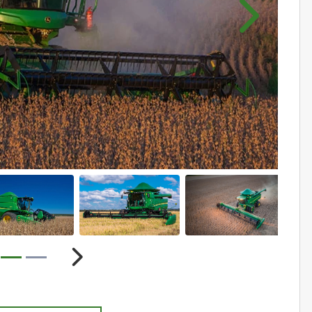
Próximo
ior
Próximo