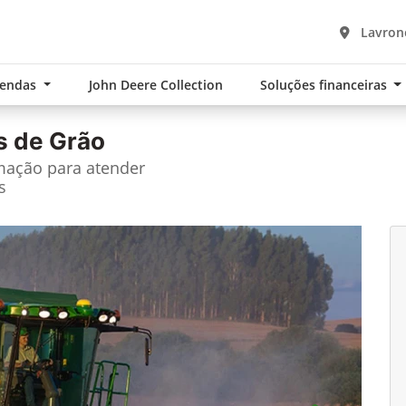
Lavrono
Vendas
John Deere Collection
Soluções financeiras
s de Grão
ação para atender
s