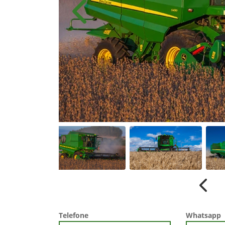
Anterior
Anter
Telefone
Whatsapp