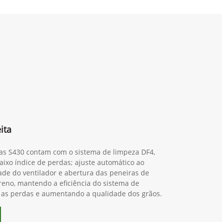
ita
ras S430 contam com o sistema de limpeza DF4,
ixo índice de perdas; ajuste automático ao
dade do ventilador e abertura das peneiras de
reno, mantendo a eficiência do sistema de
 as perdas e aumentando a qualidade dos grãos.