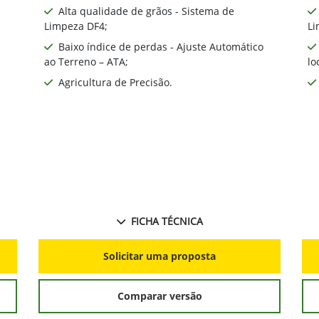
Alta qualidade de grãos - Sistema de
Limpeza DF4;
Li
Baixo índice de perdas - Ajuste Automático
ao Terreno – ATA;
lo
Agricultura de Precisão.
FICHA TÉCNICA
Solicitar uma proposta
Comparar versão