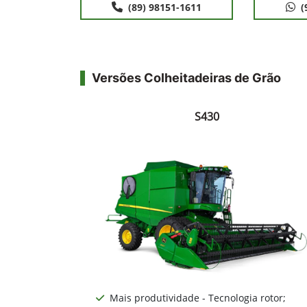
(89) 98151-1611
(
Versões Colheitadeiras de Grão
S430
Mais produtividade - Tecnologia rotor;