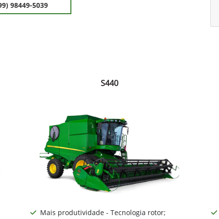
99) 98449-5039
S440
Mais produtividade - Tecnologia rotor;