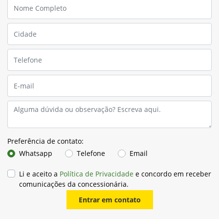
Para solicitar mais informações, por favor, preencha o
formulário abaixo que entraremos em contato rapidamente.
Preferência de contato:
Whatsapp
Telefone
Email
Li e aceito a
Política de Privacidade
e concordo em receber