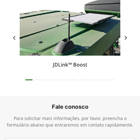
Agricultura de Precisão
Plantio
Soluções para Colheita
JDLink™ Boost
Fale conosco