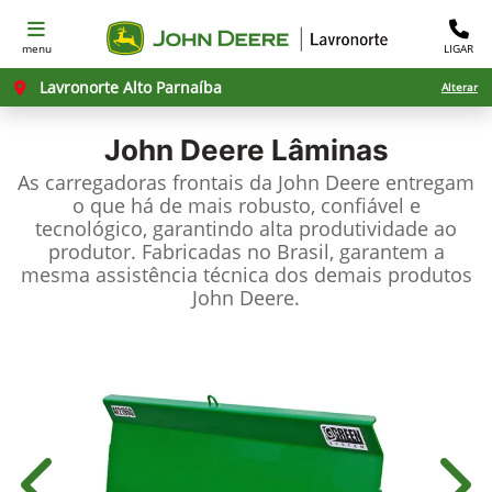
menu
LIGAR
Lavronorte Alto Parnaíba
Alterar
John Deere
Lâminas
As carregadoras frontais da John Deere entregam
o que há de mais robusto, confiável e
tecnológico, garantindo alta produtividade ao
produtor. Fabricadas no Brasil, garantem a
mesma assistência técnica dos demais produtos
John Deere.