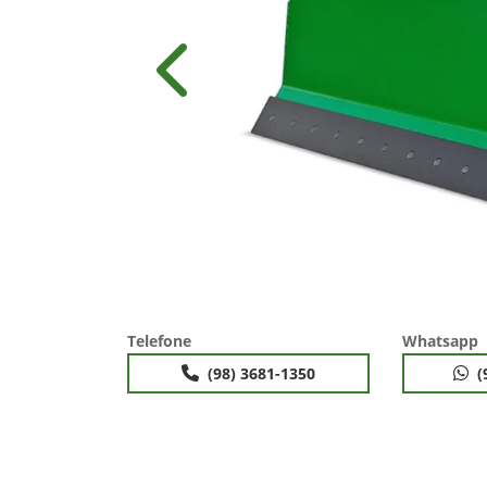
Anterior
Telefone
Whatsapp
(98) 3681-1350
(