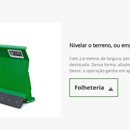
Nivelar o terreno, ou em
Com 2,4 metros de largura, pe
deslocado. Dessa forma, aliado
Deere, a operação ganha em agi
Folheteria