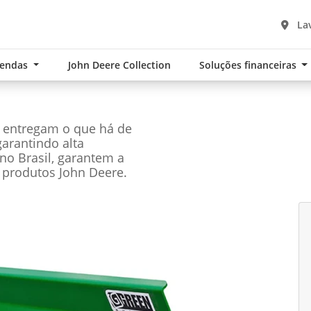
Lav
Vendas
John Deere Collection
Soluções financeiras
e entregam o que há de
garantindo alta
no Brasil, garantem a
 produtos John Deere.