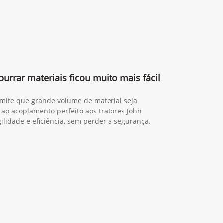
purrar materiais ficou muito mais fácil
rmite que grande volume de material seja
 ao acoplamento perfeito aos tratores John
lidade e eficiência, sem perder a segurança.