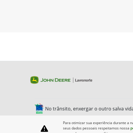
No trânsito, enxergar o outro salva vid
Para otimizar sua experiência durante a n
seus dados pessoais respeitamos nossa
p