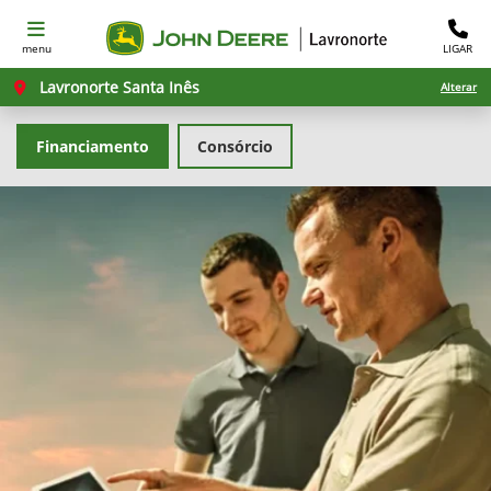
menu
LIGAR
Lavronorte Santa Inês
Alterar
Financiamento
Consórcio