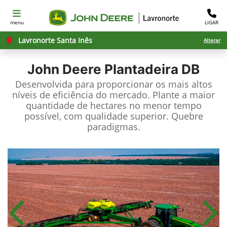
menu
LIGAR
Lavronorte Santa Inês
Alterar
John Deere
Plantadeira DB
Desenvolvida para proporcionar os mais altos
níveis de eficiência do mercado. Plante a maior
quantidade de hectares no menor tempo
possível, com qualidade superior. Quebre
paradigmas.
Anterior
Próx