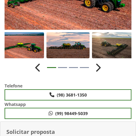
Anterior
Próximo
Telefone
(98) 3681-1350
Whatsapp
(99) 98449-5039
Solicitar proposta