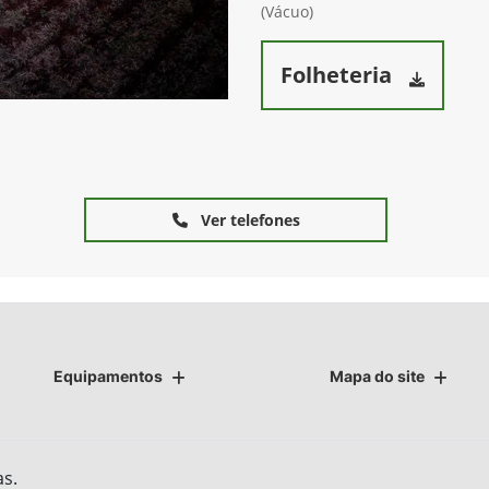
(Vácuo)
Folheteria
Ver telefones
Equipamentos
Mapa do site
as.