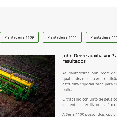
Plantadeira 1109
Plantadeira 1111
Plantadeira 11
John Deere auxilia você 
resultados
As Plantadeiras John Deere da
qualidade, mesmo em condiçõ
estrutura especializada para e
palha.
O trabalho conjunto de seus c
sementes e fertilizante, além
A Série 1100 possui dois opc