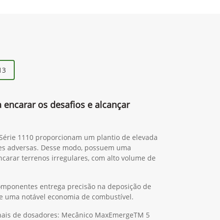
13
a encarar os desafios e alcançar
 Série 1110 proporcionam um plantio de elevada
es adversas. Desse modo, possuem uma
ncarar terrenos irregulares, com alto volume de
omponentes entrega precisão na deposição de
 de uma notável economia de combustível.
ionais de dosadores: Mecânico MaxEmergeTM 5