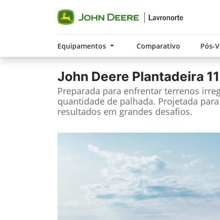
Equipamentos
Comparativo
Pós-
John Deere
Plantadeira 1
Preparada para enfrentar terrenos irre
quantidade de palhada. Projetada para
resultados em grandes desafios.