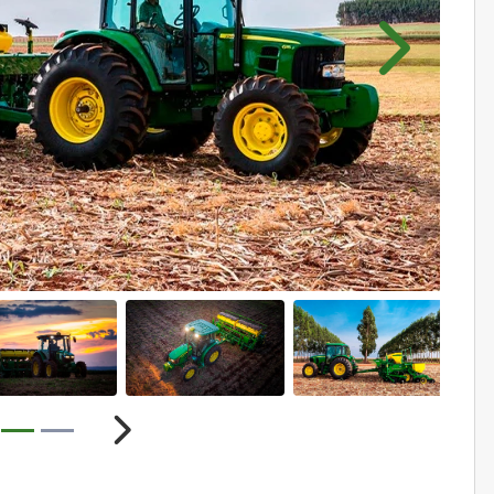
Próximo
ior
Próximo