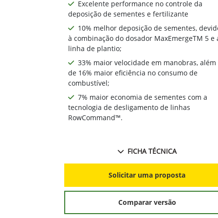
Excelente performance no controle da
deposição de sementes e fertilizante
10% melhor deposição de sementes, devid
à combinação do dosador MaxEmergeTM 5 e 
linha de plantio;
33% maior velocidade em manobras, além
de 16% maior eficiência no consumo de
combustível;
7% maior economia de sementes com a
tecnologia de desligamento de linhas
RowCommand™.
FICHA TÉCNICA
Solicitar uma proposta
Comparar versão