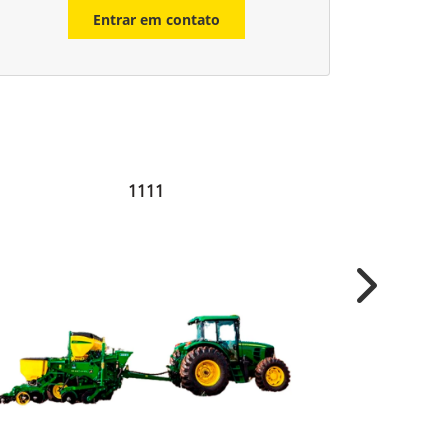
Entrar em contato
1111
Next