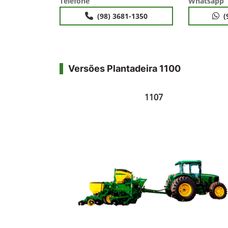
Telefone
Whatsapp
(98) 3681-1350
(
Versões Plantadeira 1100
1107