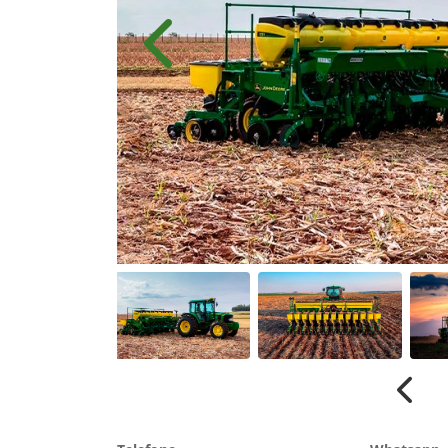
Anterior
Anter