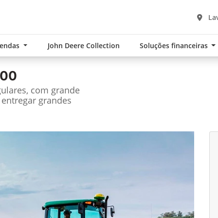
Lav
Vendas
John Deere Collection
Soluções financeiras
100
gulares, com grande
 entregar grandes